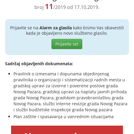
11
broj
/2019 od 17.10.2019.
Prijavite se na
Alarm za glasila
kako bismo Vas obavestili
kada je objavljeno novo službeno glasilo.
Prijavite se!
Sadržaj objavljenih dokumenata:
Pravilnik o izmenama i dopunama objedinjenog
pravilnika o organizaciji i sistematizaciji radnih mesta u
gradskoj upravi za izvorne i poverene poslove grada
Novog Pazara, gradskoj upravi za naplatu javnih prihoda
grada Novog Pazara, gradskom pravobranilaštvu grada
Novog Pazara, službi interne revizije grada Novog Pazara
i službi budžetske inspekcije grada Novog pazara
Plan zaštite i spasavanja u vanrednim situacijama