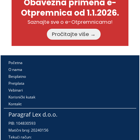
Obavezna primena e-
Otpremnica od 1.1.2026.
Saznajte sve o e-Otpremnicama!
Pročitajte više →
Početna
O nama
Besplatno
Pretplata
Vebinari
Korisnički kutak
Kontakt
Paragraf Lex d.o.o.
PIB: 104830593
Matični broj: 20240156
Tekući račun: