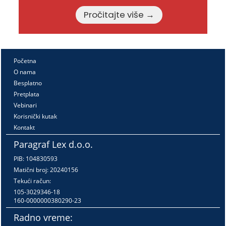
Pročitajte više →
Početna
O nama
Besplatno
Pretplata
Vebinari
Korisnički kutak
Kontakt
Paragraf Lex d.o.o.
PIB: 104830593
Matični broj: 20240156
Tekući račun:
105-3029346-18
160-0000000380290-23
Radno vreme: