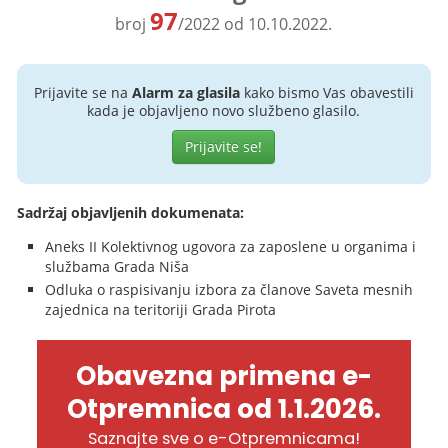
97
broj
/2022 od 10.10.2022.
Prijavite se na
Alarm za glasila
kako bismo Vas obavestili
kada je objavljeno novo službeno glasilo.
Prijavite se!
Sadržaj objavljenih dokumenata:
Aneks II Kolektivnog ugovora za zaposlene u organima i
službama Grada Niša
Odluka o raspisivanju izbora za članove Saveta mesnih
zajednica na teritoriji Grada Pirota
Obavezna primena e-
Otpremnica od 1.1.2026.
Saznajte sve o e-Otpremnicama!