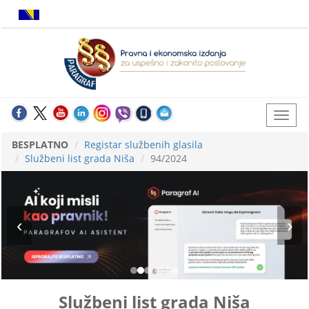
BESPLATNO
Registar službenih glasila
Službeni list grada Niša
94/2024
Službeni list grada Niša