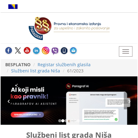
BESPLATNO
Registar službenih glasila
Službeni list grada Niša
61/2023
Službeni list grada Niša