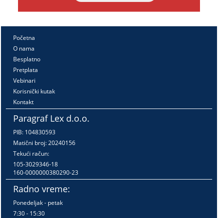
Početna
O nama
Besplatno
Pretplata
Vebinari
Korisnički kutak
Kontakt
Paragraf Lex d.o.o.
PIB: 104830593
Matični broj: 20240156
Tekući račun:
105-3029346-18
160-0000000380290-23
Radno vreme:
Ponedeljak - petak
7:30 - 15:30