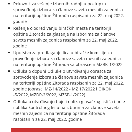
Rokovnik za vršenje izbornih radnji u postupku
sprovođenja izbora za članove saveta mesnih zajednica
na teritoriji opštine Žitorađa raspisanih za 22. maj 2022.
godine
Rešenje o određivanju biračkih mesta na teritoriji
opštine Žitorađa za glasanje na izborima za članove
saveta mesnih zajednica raspisanim za 22. maj 2022.
godine
Uputstvo za predlaganje lica u biračke komisije za
provođenje izbora za članove saveta mesnih zajednica
na teritoriji opštine Žitorađa sa obrascem MZBK-1/2022
Odluka o dopuni Odluke o utvrđivanju obrasca za
sprovođenje izbora za članove saveta mesnih zajednica
na teritoriji opštine Žitorađa raspisanih za 22. maj 2022.
godine (obrasci MZ-14/2022 - MZ 17/2022 i OIKOK
-5/2022, MZDP-2/2022, MZSP-1/2022)
Odluka o utvrđivanju boje i oblika glasačkog listića i boje
i oblika kontrolnog lista na izborima za članove saveta
mesnih zajednica na teritoriji opštine Žitorađa
raspisanih za 22. maj 2022. godine