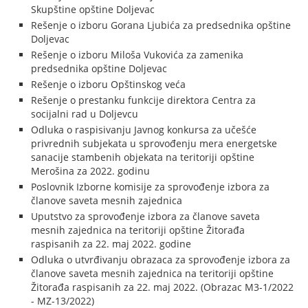
Skupštine opštine Doljevac
Rešenje o izboru Gorana Ljubića za predsednika opštine
Doljevac
Rešenje o izboru Miloša Vukovića za zamenika
predsednika opštine Doljevac
Rešenje o izboru Opštinskog veća
Rešenje o prestanku funkcije direktora Centra za
socijalni rad u Doljevcu
Odluka o raspisivanju Javnog konkursa za učešće
privrednih subjekata u sprovođenju mera energetske
sanacije stambenih objekata na teritoriji opštine
Merošina za 2022. godinu
Poslovnik Izborne komisije za sprovođenje izbora za
članove saveta mesnih zajednica
Uputstvo za sprovođenje izbora za članove saveta
mesnih zajednica na teritoriji opštine Žitorađa
raspisanih za 22. maj 2022. godine
Odluka o utvrđivanju obrazaca za sprovođenje izbora za
članove saveta mesnih zajednica na teritoriji opštine
Žitorađa raspisanih za 22. maj 2022. (Obrazac M3-1/2022
- MZ-13/2022)