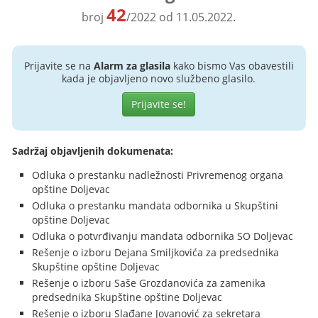
42
broj
/2022 od 11.05.2022.
Prijavite se na
Alarm za glasila
kako bismo Vas obavestili
kada je objavljeno novo službeno glasilo.
Prijavite se!
Sadržaj objavljenih dokumenata:
Odluka o prestanku nadležnosti Privremenog organa
opštine Doljevac
Odluka o prestanku mandata odbornika u Skupštini
opštine Doljevac
Odluka o potvrđivanju mandata odbornika SO Doljevac
Rešenje o izboru Dejana Smiljkovića za predsednika
Skupštine opštine Doljevac
Rešenje o izboru Saše Grozdanovića za zamenika
predsednika Skupštine opštine Doljevac
Rešenje o izboru Slađane Jovanović za sekretara