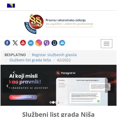
BESPLATNO
Registar službenih glasila
Službeni list grada Niša
42/2022
Službeni list grada Niša