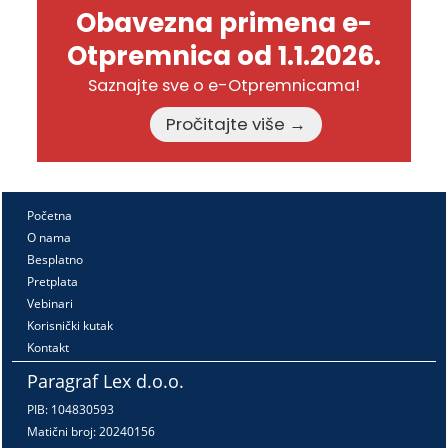
Obavezna primena e-
Otpremnica od 1.1.2026.
Saznajte sve o e-Otpremnicama!
Pročitajte više →
Početna
O nama
Besplatno
Pretplata
Vebinari
Korisnički kutak
Kontakt
Paragraf Lex d.o.o.
PIB: 104830593
Matični broj: 20240156