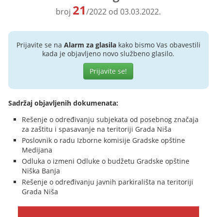
21
broj
/2022 od 03.03.2022.
Prijavite se na
Alarm za glasila
kako bismo Vas obavestili
kada je objavljeno novo službeno glasilo.
Prijavite se!
Sadržaj objavljenih dokumenata:
Rešenje o određivanju subjekata od posebnog značaja
za zaštitu i spasavanje na teritoriji Grada Niša
Poslovnik o radu Izborne komisije Gradske opštine
Medijana
Odluka o izmeni Odluke o budžetu Gradske opštine
Niška Banja
Rešenje o određivanju javnih parkirališta na teritoriji
Grada Niša