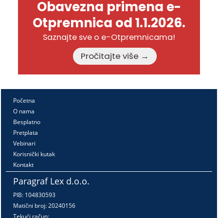
Obavezna primena e-
Otpremnica od 1.1.2026.
Saznajte sve o e-Otpremnicama!
Pročitajte više →
Početna
O nama
Besplatno
Pretplata
Vebinari
Korisnički kutak
Kontakt
Paragraf Lex d.o.o.
PIB: 104830593
Matični broj: 20240156
Tekući račun: