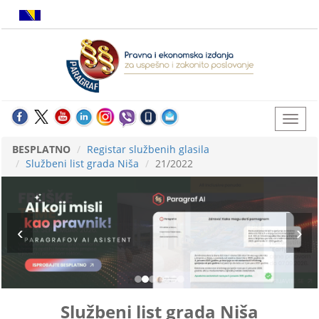
BESPLATNO
Registar službenih glasila
Službeni list grada Niša
21/2022
Službeni list grada Niša