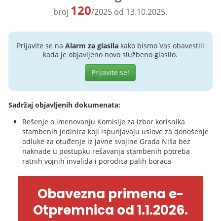
120
broj
/2025 od 13.10.2025.
Prijavite se na
Alarm za glasila
kako bismo Vas obavestili
kada je objavljeno novo službeno glasilo.
Prijavite se!
Sadržaj objavljenih dokumenata:
Rešenje o imenovanju Komisije za izbor korisnika
stambenih jedinica koji ispunjavaju uslove za donošenje
odluke za otuđenje iz javne svojine Grada Niša bez
naknade u postupku rešavanja stambenih potreba
ratnih vojnih invalida i porodica palih boraca
Obavezna primena e-
Otpremnica od 1.1.2026.