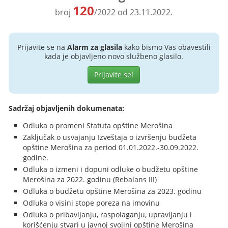
120
broj
/2022 od 23.11.2022.
Prijavite se na
Alarm za glasila
kako bismo Vas obavestili
kada je objavljeno novo službeno glasilo.
Prijavite se!
Sadržaj objavljenih dokumenata:
Odluka o promeni Statuta opštine Merošina
Zaključak o usvajanju Izveštaja o izvršenju budžeta
opštine Merošina za period 01.01.2022.-30.09.2022.
godine.
Odluka o izmeni i dopuni odluke o budžetu opštine
Merošina za 2022. godinu (Rebalans III)
Odluka o budžetu opštine Merošina za 2023. godinu
Odluka o visini stope poreza na imovinu
Odluka o pribavljanju, raspolaganju, upravljanju i
korišćenju stvari u javnoj svojini opštine Merošina