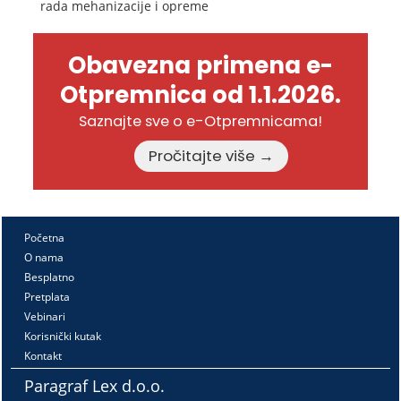
rada mehanizacije i opreme
Obavezna primena e-
Otpremnica od 1.1.2026.
Saznajte sve o e-Otpremnicama!
Pročitajte više →
Početna
O nama
Besplatno
Pretplata
Vebinari
Korisnički kutak
Kontakt
Paragraf Lex d.o.o.