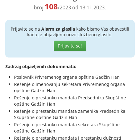
108
broj
/2023 od 13.11.2023.
Prijavite se na
Alarm za glasila
kako bismo Vas obavestili
kada je objavljeno novo službeno glasilo.
Prijavite se!
Sadržaj objavljenih dokumenata:
Poslovnik Privremenog organa opštine Gadžin Han
Rešenje o imenovanju sekretara Privremenog organa
opštine Gadžin Han
Rešenje o prestanku mandata Predsednika Skupštine
opštine Gadžin Han
Rešenje o prestanku mandata zamenika Predsednika
Skupštine opštine Gadžin Han
Rešenje o prestanku mandata sekretara Skupštine
opštine Gadžin Han
Rešenje o prestanku mandata i prestanku dužnosti