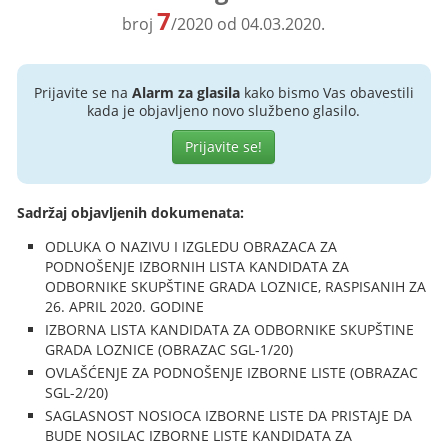
7
broj
/2020 od 04.03.2020.
Prijavite se na
Alarm za glasila
kako bismo Vas obavestili
kada je objavljeno novo službeno glasilo.
Prijavite se!
Sadržaj objavljenih dokumenata:
ODLUKA O NAZIVU I IZGLEDU OBRAZACA ZA
PODNOŠENJE IZBORNIH LISTA KANDIDATA ZA
ODBORNIKE SKUPŠTINE GRADA LOZNICE, RASPISANIH ZA
26. APRIL 2020. GODINE
IZBORNA LISTA KANDIDATA ZA ODBORNIKE SKUPŠTINE
GRADA LOZNICE (OBRAZAC SGL-1/20)
OVLAŠĆENJE ZA PODNOŠENJE IZBORNE LISTE (OBRAZAC
SGL-2/20)
SAGLASNOST NOSIOCA IZBORNE LISTE DA PRISTAJE DA
BUDE NOSILAC IZBORNE LISTE KANDIDATA ZA