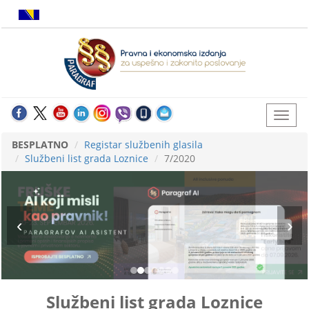
BESPLATNO
Registar službenih glasila
Službeni list grada Loznice
7/2020
Službeni list grada Loznice