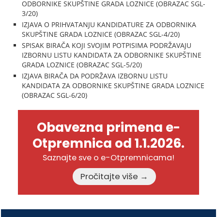
ODBORNIKE SKUPŠTINE GRADA LOZNICE (OBRAZAC SGL-
3/20)
IZJAVA O PRIHVATANJU KANDIDATURE ZA ODBORNIKA
SKUPŠTINE GRADA LOZNICE (OBRAZAC SGL-4/20)
SPISAK BIRAČA KOJI SVOJIM POTPISIMA PODRŽAVAJU
IZBORNU LISTU KANDIDATA ZA ODBORNIKE SKUPŠTINE
GRADA LOZNICE (OBRAZAC SGL-5/20)
IZJAVA BIRAČA DA PODRŽAVA IZBORNU LISTU
KANDIDATA ZA ODBORNIKE SKUPŠTINE GRADA LOZNICE
(OBRAZAC SGL-6/20)
Obavezna primena e-
Otpremnica od 1.1.2026.
Saznajte sve o e-Otpremnicama!
Pročitajte više →