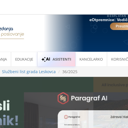
ANJA
EDUKACIJE
ASISTENTI
KANCELARKO
KORISNIČ
Službeni list grada Leskovca
36/2025