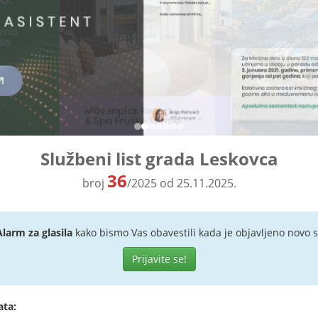
Službeni list grada Leskovca
36
broj
/2025 od 25.11.2025.
Alarm za glasila
kako bismo Vas obavestili kada je objavljeno novo s
Prijavite se!
ata: