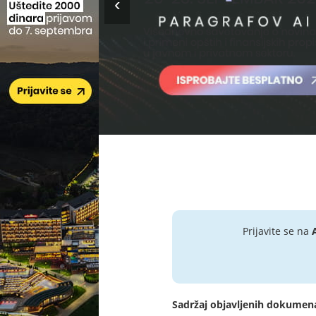
Prijavite se na
Sadržaj objavljenih dokumen