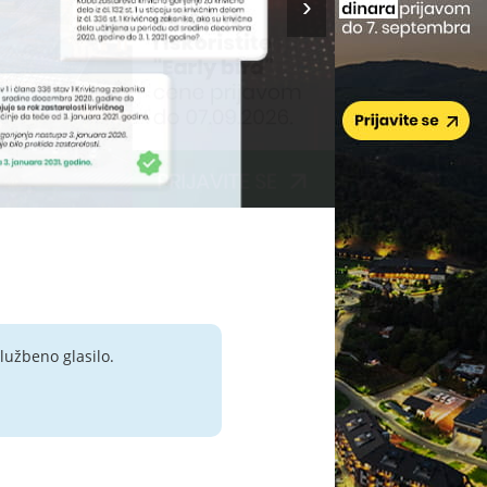
lužbeno glasilo.