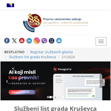
BESPLATNO
Registar službenih glasila
Službeni list grada Kruševca
21/2024
Službeni list grada Kruševca