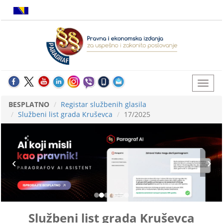
BESPLATNO
Registar službenih glasila
Službeni list grada Kruševca
17/2025
Službeni list grada Kruševca