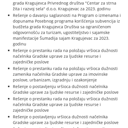
grada Kragujevca Privrednog društva "Centar za strna
žita i razvoj sela" d.o.o. Kragujevac za 2023. godinu
Rešenje o davanju saglasnosti na Program o izmenama i
dopunama Posebnog programa korišćenja subvencija iz
budžeta grada Kragujevca Društva sa ograničenom
odgovornošću za turizam, ugostiteljstvo i sajamske
manifestacije Šumadija sajam Kragujevac za 2023.
godinu
Rešenje o prestanku rada na položaju vršioca dužnosti
načelnika Gradske uprave za ljudske resurse i
zajedničke poslove
Rešenje o prestanku rada na položaju vršioca dužnosti
zamenika načelnika Gradske uprave za imovinske
poslove, urbanizam, izgradnju i ozakonjenje
Rešenje o postavljenju vršioca dužnosti načelnika
Gradske uprave za ljudske resurse i zajedničke poslove
Rešenje o prestanku rada na položaju vršioca dužnosti
načelnika Gradske uprave za ljudske resurse i
zajedničke poslove
Rešenje o postavljenju vršioca dužnosti načelnika
Gradske uprave za ljudske resurse i zajedničke poslove