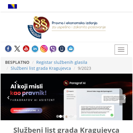
BESPLATNO
Registar službenih glasila
Službeni list grada Kragujevca
9/2023
Službeni list grada Kragujevca