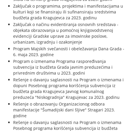
Zaključak o programima, projektima i manifestacijama u
kulturi koji se finansiraju ili sufinansiraju sredstvima
budžeta grada Kragujevca za 2023. godinu
Zaključak o načinu evidentiranja osnovnih sredstava -
objekata obrazovanja u pomoćnoj knjigovodstvenoj
evidenciji Gradske uprave za imovinske poslove,
urbanizam, izgradnju i ozakonjenje
Program Majskih svečanosti i obeležavanja Dana Grada -
6. maja 2023. godine
Program o izmenama Programa raspoređivanja
subvencija iz budžeta Grada javnim preduzećima i
privrednim društvima u 2023. godini
Rešenje o davanju saglasnosti na Program o izmenama i
dopuni Posebnog programa korišćenja subvencija iz
budžeta grada Kragujevca Javnog komunalnog
preduzeća "Niskogradnja" Kragujevac za 2023. godinu
Rešenje o obrazovanju Organizacionog odbora
manifestacije "Šumadijski dani šljive" Stragari 2023.
godine
Rešenje o davanju saglasnosti na Program o izmenama
Posebnog programa korišćenja subvencija iz budžeta