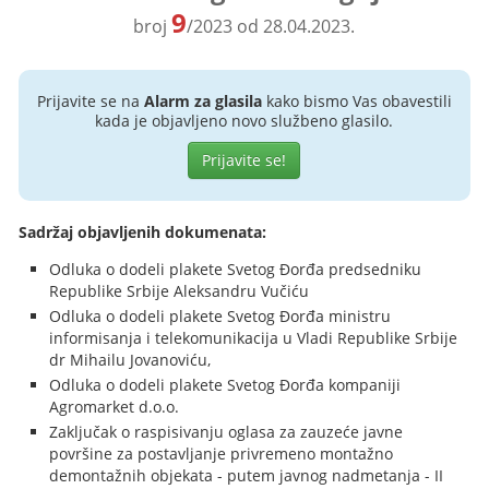
9
broj
/2023 od 28.04.2023.
Prijavite se na
Alarm za glasila
kako bismo Vas obavestili
kada je objavljeno novo službeno glasilo.
Prijavite se!
Sadržaj objavljenih dokumenata:
Odluka o dodeli plakete Svetog Đorđa predsedniku
Republike Srbije Aleksandru Vučiću
Odluka o dodeli plakete Svetog Đorđa ministru
informisanja i telekomunikacija u Vladi Republike Srbije
dr Mihailu Jovanoviću,
Odluka o dodeli plakete Svetog Đorđa kompaniji
Agromarket d.o.o.
Zaključak o raspisivanju oglasa za zauzeće javne
površine za postavljanje privremeno montažno
demontažnih objekata - putem javnog nadmetanja - II