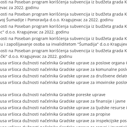
osti na Poseban program korišćenja subvencija iz budžeta grada 
evac za 2022. godinu
osti na Poseban program korišćenja subvencija iz budžeta grada 
voj Šumadije i Pomoravlja d.o.o. Kragujevac za 2022. godinu
osti na Poseban program korišćenja subvencija iz budžeta grada 
ac" d.o.o. Kragujevac za 2022. godinu
osti na Poseban program korišćenja subvencija iz budžeta grada 
ju i zapošljavanje osoba sa invaliditetom "Šumadija" d.o.o Kraguje
osti na Poseban program korišćenja subvencija iz budžeta grada 
čki" d.o.o. Kragujevac za 2022. godinu
usa vršioca dužnosti načelnika Gradske uprave za poslove organa
tusa vršioca dužnosti načelnika Gradske uprave za komunalne posl
usa vršioca dužnosti načelnika Gradske uprave za društvene delat
usa vršioca dužnosti načelnika Gradske uprave za imovinske poslov
usa vršioca dužnosti načelnika Gradske poreske uprave
usa vršioca dužnosti načelnika Gradske uprave za finansije i javne
usa vršioca dužnosti načelnika Gradske uprave za ljudske resurse 
usa vršioca dužnosti načelnika Gradske uprave za propise
usa vršioca dužnosti načelnika Gradske uprave za inspekcijske pos