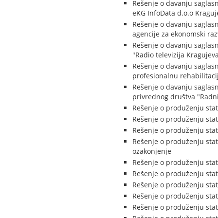
Rešenje o davanju saglasn
eKG InfoData d.o.o Kraguj
Rešenje o davanju saglasn
agencije za ekonomski raz
Rešenje o davanju saglasn
"Radio televizija Kragujev
Rešenje o davanju saglasn
profesionalnu rehabilitaci
Rešenje o davanju saglasn
privrednog društva "Radni
Rešenje o produženju stat
Rešenje o produženju sta
Rešenje o produženju stat
Rešenje o produženju stat
ozakonjenje
Rešenje o produženju stat
Rešenje o produženju stat
Rešenje o produženju stat
Rešenje o produženju stat
Rešenje o produženju stat