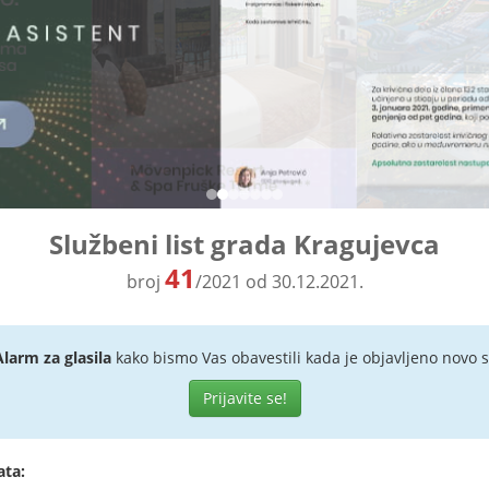
Službeni list grada Kragujevca
41
broj
/2021 od 30.12.2021.
Alarm za glasila
kako bismo Vas obavestili kada je objavljeno novo s
Prijavite se!
ata: