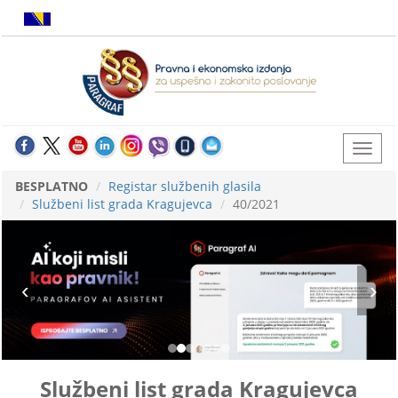
BESPLATNO
Registar službenih glasila
Službeni list grada Kragujevca
40/2021
Službeni list grada Kragujevca