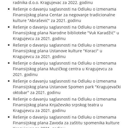
radnika d.o.o. Kragujevac za 2022. godinu
Rešenje o davanju saglasnosti na Odluku o izmenama
Finansijskog plana Centar za negovanje tradicionalne
kulture "Abrašević" za 2021. godinu
Rešenje o davanju saglasnosti na Odluku o izmenama
Finansijskog plana Narodne biblioteke "Vuk Karadžić" u
Kragujevcu za 2021. godinu
Rešenje o davanju saglasnosti na Odluku o izmenama
Finansijskog plana Ustanove kulture "Koraci" u
Kragujevcu za 2021. godinu
Rešenje o davanju saglasnosti na Odluku o izmenama
Finansijskog plana Muzičkog centra u Kragujevcu za
2021. godinu
Rešenje o davanju saglasnosti na Odluku o izmenama
Finansijskog plana Ustanove Spomen park "Kragujevački
oktobar" za 2021. godinu
Rešenje o davanju saglasnosti na Odluku o izmenama
Finansijskog plana Knjaževsko srpskog teatra u
Kragujevcu za 2021. godinu
Rešenje o davanju saglasnosti na Odluku o izmenama
Finansijskog plana Zavoda za zaštitu spomenika kulture