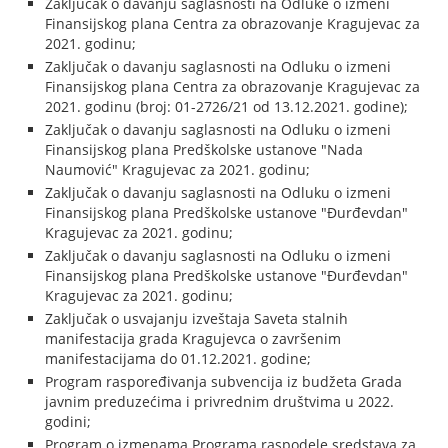
Zaključak o davanju saglasnosti na Odluke o izmeni
Finansijskog plana Centra za obrazovanje Kragujevac za
2021. godinu;
Zaključak o davanju saglasnosti na Odluku o izmeni
Finansijskog plana Centra za obrazovanje Kragujevac za
2021. godinu (broj: 01-2726/21 od 13.12.2021. godine);
Zaključak o davanju saglasnosti na Odluku o izmeni
Finansijskog plana Predškolske ustanove "Nada
Naumović" Kragujevac za 2021. godinu;
Zaključak o davanju saglasnosti na Odluku o izmeni
Finansijskog plana Predškolske ustanove "Đurđevdan"
Kragujevac za 2021. godinu;
Zaključak o davanju saglasnosti na Odluku o izmeni
Finansijskog plana Predškolske ustanove "Đurđevdan"
Kragujevac za 2021. godinu;
Zaključak o usvajanju izveštaja Saveta stalnih
manifestacija grada Kragujevca o završenim
manifestacijama do 01.12.2021. godine;
Program raspoređivanja subvencija iz budžeta Grada
javnim preduzećima i privrednim društvima u 2022.
godini;
Program o izmenama Programa raspodele sredstava za