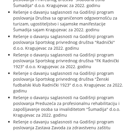
Šumadija" d.o.o. Kragujevac za 2022. godinu
Rešenje o davanju saglasnosti na Godišnji program
poslovanja Društva sa ograničenom odgovornošću za
turizam, ugostiteljstvo i sajamske manifestacije
Šumadija sajam Kragujevac za 2022. godinu
Rešenje o davanju saglasnosti na Godišnji program
poslovanja Sportskog privrednog društva "Radnički"
d.o.o. Kragujevac za 2022. godinu
Rešenje o davanju saglasnosti na Godišnji program
poslovanja Sportskog privrednog društva "FK Radnički
1923" d.o.o. Kragujevac za 2022. godinu
Rešenje o davanju saglasnosti na Godišnji program
poslovanja Sportskog privrednog društva "Ženski
fudbalski klub Radnički 1923" d.o.o. Kragujevac za 2022.
godinu
Rešenje o davanju saglasnosti na Godišnji program
poslovanja Preduzeća za profesionalnu rehabilitaciju i
zapošljavanje osoba sa invaliditetom "Šumadija" d.o.o.
Kragujevac za 2022. godinu
Rešenje o davanju saglasnosti na Godišnji program
poslovanja Zastava Zavoda za zdravstvenu zaštitu