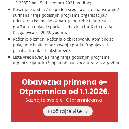
12-29855 od 15. decembra 2021. godine;
Rešenje o dodeli / raspodeli sredstava za finansiranje /
sufinansiranje godišnjih programa organizacija /
udruženja kojima se ostvaruju potrebe i interesi
građana u oblasti sporta sredstvima budžeta grada
Kragujevca za 2022. godinu;
Rešenje o izmeni Rešenja o obrazovanju Komisije za
polaganje ispita o poznavanju grada Kragujevca i
propisa iz oblasti taksi prevoza;
Lista vrednovanja i rangiranja godišnjih programa
organizacija/udruženja u oblasti sporta za 2022. godinu.
Obavezna primena e-
Otpremnica od 1.1.2026.
Saznajte sve o e-Otpremnicama!
Pročitajte više →