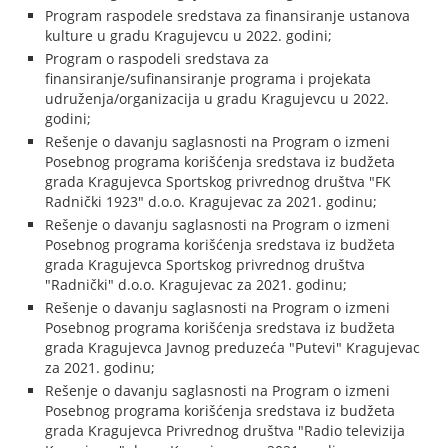
Program raspodele sredstava za finansiranje ustanova
kulture u gradu Kragujevcu u 2022. godini;
Program o raspodeli sredstava za
finansiranje/sufinansiranje programa i projekata
udruženja/organizacija u gradu Kragujevcu u 2022.
godini;
Rešenje o davanju saglasnosti na Program o izmeni
Posebnog programa korišćenja sredstava iz budžeta
grada Kragujevca Sportskog privrednog društva "FK
Radnički 1923" d.o.o. Kragujevac za 2021. godinu;
Rešenje o davanju saglasnosti na Program o izmeni
Posebnog programa korišćenja sredstava iz budžeta
grada Kragujevca Sportskog privrednog društva
"Radnički" d.o.o. Kragujevac za 2021. godinu;
Rešenje o davanju saglasnosti na Program o izmeni
Posebnog programa korišćenja sredstava iz budžeta
grada Kragujevca Javnog preduzeća "Putevi" Kragujevac
za 2021. godinu;
Rešenje o davanju saglasnosti na Program o izmeni
Posebnog programa korišćenja sredstava iz budžeta
grada Kragujevca Privrednog društva "Radio televizija