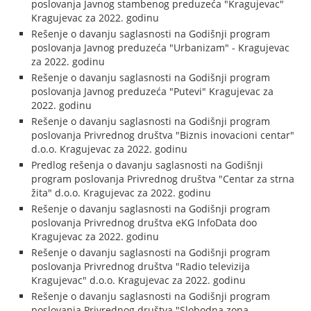
poslovanja Javnog stambenog preduzeća "Kragujevac"
Kragujevac za 2022. godinu
Rešenje o davanju saglasnosti na Godišnji program
poslovanja Javnog preduzeća "Urbanizam" - Kragujevac
za 2022. godinu
Rešenje o davanju saglasnosti na Godišnji program
poslovanja Javnog preduzeća "Putevi" Kragujevac za
2022. godinu
Rešenje o davanju saglasnosti na Godišnji program
poslovanja Privrednog društva "Biznis inovacioni centar"
d.o.o. Kragujevac za 2022. godinu
Predlog rešenja o davanju saglasnosti na Godišnji
program poslovanja Privrednog društva "Centar za strna
žita" d.o.o. Kragujevac za 2022. godinu
Rešenje o davanju saglasnosti na Godišnji program
poslovanja Privrednog društva eKG InfoData doo
Kragujevac za 2022. godinu
Rešenje o davanju saglasnosti na Godišnji program
poslovanja Privrednog društva "Radio televizija
Kragujevac" d.o.o. Kragujevac za 2022. godinu
Rešenje o davanju saglasnosti na Godišnji program
poslovanja Privrednog društva "Slobodna zona