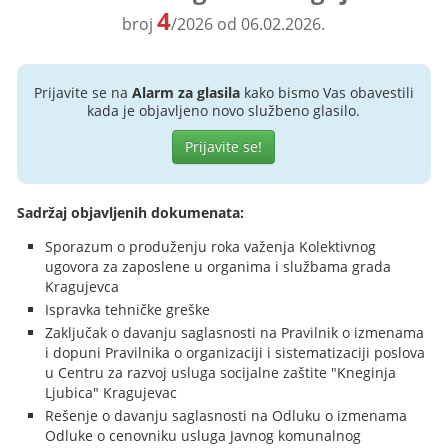
4
broj
/2026 od 06.02.2026.
Prijavite se na
Alarm za glasila
kako bismo Vas obavestili
kada je objavljeno novo službeno glasilo.
Prijavite se!
Sadržaj objavljenih dokumenata:
Sporazum o produženju roka važenja Kolektivnog
ugovora za zaposlene u organima i službama grada
Kragujevca
Ispravka tehničke greške
Zaključak o davanju saglasnosti na Pravilnik o izmenama
i dopuni Pravilnika o organizaciji i sistematizaciji poslova
u Centru za razvoj usluga socijalne zaštite "Kneginja
Ljubica" Kragujevac
Rešenje o davanju saglasnosti na Odluku o izmenama
Odluke o cenovniku usluga Javnog komunalnog