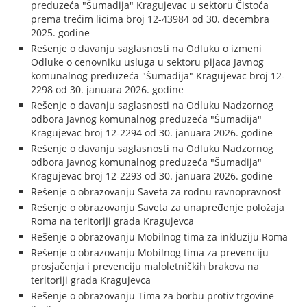
preduzeća "Šumadija" Kragujevac u sektoru Čistoća
prema trećim licima broj 12-43984 od 30. decembra
2025. godine
Rešenje o davanju saglasnosti na Odluku o izmeni
Odluke o cenovniku usluga u sektoru pijaca Javnog
komunalnog preduzeća "Šumadija" Kragujevac broj 12-
2298 od 30. januara 2026. godine
Rešenje o davanju saglasnosti na Odluku Nadzornog
odbora Javnog komunalnog preduzeća "Šumadija"
Kragujevac broj 12-2294 od 30. januara 2026. godine
Rešenje o davanju saglasnosti na Odluku Nadzornog
odbora Javnog komunalnog preduzeća "Šumadija"
Kragujevac broj 12-2293 od 30. januara 2026. godine
Rešenje o obrazovanju Saveta za rodnu ravnopravnost
Rešenje o obrazovanju Saveta za unapređenje položaja
Roma na teritoriji grada Kragujevca
Rešenje o obrazovanju Mobilnog tima za inkluziju Roma
Rešenje o obrazovanju Mobilnog tima za prevenciju
prosjačenja i prevenciju maloletničkih brakova na
teritoriji grada Kragujevca
Rešenje o obrazovanju Tima za borbu protiv trgovine