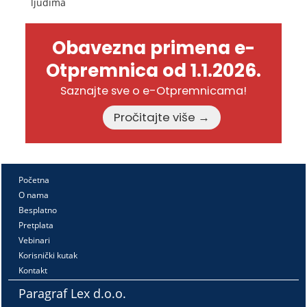
ljudima
Obavezna primena e-
Otpremnica od 1.1.2026.
Saznajte sve o e-Otpremnicama!
Pročitajte više →
Početna
O nama
Besplatno
Pretplata
Vebinari
Korisnički kutak
Kontakt
Paragraf Lex d.o.o.