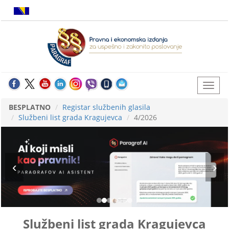
BESPLATNO
Registar službenih glasila
Službeni list grada Kragujevca
4/2026
Službeni list grada Kragujevca