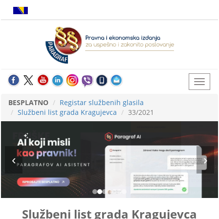
BESPLATNO
Registar službenih glasila
Službeni list grada Kragujevca
33/2021
Službeni list grada Kragujevca