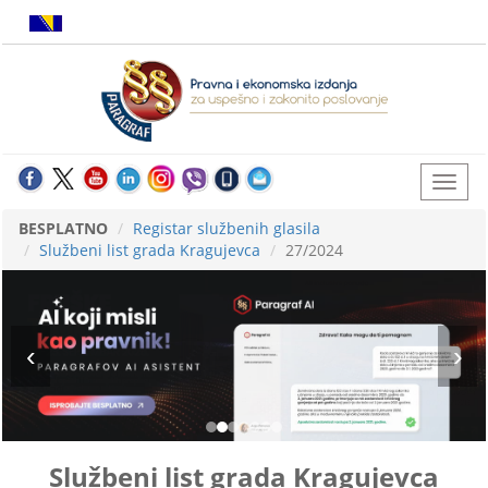
BESPLATNO
Registar službenih glasila
Službeni list grada Kragujevca
27/2024
Službeni list grada Kragujevca