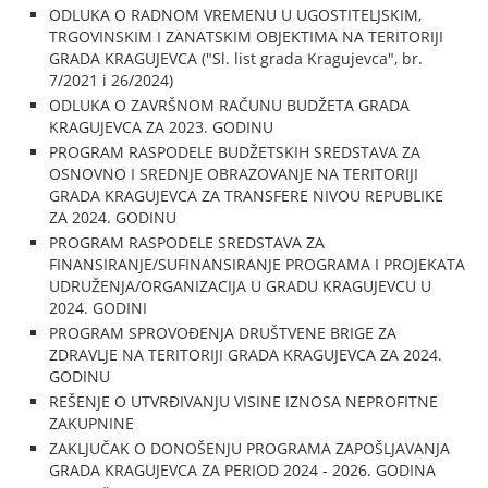
ODLUKA O RADNOM VREMENU U UGOSTITELJSKIM,
TRGOVINSKIM I ZANATSKIM OBJEKTIMA NA TERITORIJI
GRADA KRAGUJEVCA ("Sl. list grada Kragujevca", br.
7/2021 i 26/2024)
ODLUKA O ZAVRŠNOM RAČUNU BUDŽETA GRADA
KRAGUJEVCA ZA 2023. GODINU
PROGRAM RASPODELE BUDŽETSKIH SREDSTAVA ZA
OSNOVNO I SREDNJE OBRAZOVANJE NA TERITORIJI
GRADA KRAGUJEVCA ZA TRANSFERE NIVOU REPUBLIKE
ZA 2024. GODINU
PROGRAM RASPODELE SREDSTAVA ZA
FINANSIRANJE/SUFINANSIRANJE PROGRAMA I PROJEKATA
UDRUŽENJA/ORGANIZACIJA U GRADU KRAGUJEVCU U
2024. GODINI
PROGRAM SPROVOĐENJA DRUŠTVENE BRIGE ZA
ZDRAVLJE NA TERITORIJI GRADA KRAGUJEVCA ZA 2024.
GODINU
REŠENJE O UTVRĐIVANJU VISINE IZNOSA NEPROFITNE
ZAKUPNINE
ZAKLJUČAK O DONOŠENJU PROGRAMA ZAPOŠLJAVANJA
GRADA KRAGUJEVCA ZA PERIOD 2024 - 2026. GODINA