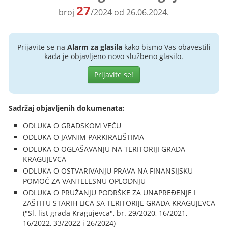
27
broj
/2024 od 26.06.2024.
Prijavite se na
Alarm za glasila
kako bismo Vas obavestili
kada je objavljeno novo službeno glasilo.
Prijavite se!
Sadržaj objavljenih dokumenata:
ODLUKA O GRADSKOM VEĆU
ODLUKA O JAVNIM PARKIRALIŠTIMA
ODLUKA O OGLAŠAVANJU NA TERITORIJI GRADA
KRAGUJEVCA
ODLUKA O OSTVARIVANJU PRAVA NA FINANSIJSKU
POMOĆ ZA VANTELESNU OPLODNJU
ODLUKA O PRUŽANJU PODRŠKE ZA UNAPREĐENJE I
ZAŠTITU STARIH LICA SA TERITORIJE GRADA KRAGUJEVCA
("Sl. list grada Kragujevca", br. 29/2020, 16/2021,
16/2022, 33/2022 i 26/2024)