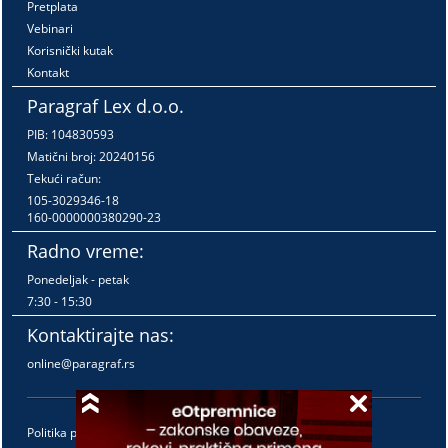
Pretplata
Vebinari
Korisnički kutak
Kontakt
Paragraf Lex d.o.o.
PIB: 104830593
Matični broj: 20240156
Tekući račun:
105-3029346-18
160-0000000380290-23
Radno vreme:
Ponedeljak - petak
7:30 - 15:30
Kontaktirajte nas:
online@paragraf.rs
Politika privatnosti