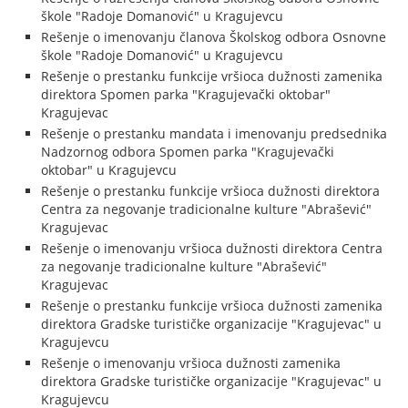
škole "Radoje Domanović" u Kragujevcu
Rešenje o imenovanju članova Školskog odbora Osnovne
škole "Radoje Domanović" u Kragujevcu
Rešenje o prestanku funkcije vršioca dužnosti zamenika
direktora Spomen parka "Kragujevački oktobar"
Kragujevac
Rešenje o prestanku mandata i imenovanju predsednika
Nadzornog odbora Spomen parka "Kragujevački
oktobar" u Kragujevcu
Rešenje o prestanku funkcije vršioca dužnosti direktora
Centra za negovanje tradicionalne kulture "Abrašević"
Kragujevac
Rešenje o imenovanju vršioca dužnosti direktora Centra
za negovanje tradicionalne kulture "Abrašević"
Kragujevac
Rešenje o prestanku funkcije vršioca dužnosti zamenika
direktora Gradske turističke organizacije "Kragujevac" u
Kragujevcu
Rešenje o imenovanju vršioca dužnosti zamenika
direktora Gradske turističke organizacije "Kragujevac" u
Kragujevcu