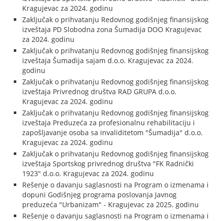
Kragujevac za 2024. godinu
Zaključak o prihvatanju Redovnog godišnjeg finansijskog
izveštaja PD Slobodna zona Šumadija DOO Kragujevac
za 2024. godinu
Zaključak o prihvatanju Redovnog godišnjeg finansijskog
izveštaja Šumadija sajam d.o.o. Kragujevac za 2024.
godinu
Zaključak o prihvatanju Redovnog godišnjeg finansijskog
izveštaja Privrednog društva RAD GRUPA d.o.o.
Kragujevac za 2024. godinu
Zaključak o prihvatanju Redovnog godišnjeg finansijskog
izveštaja Preduzeća za profesionalnu rehabilitaciju i
zapošljavanje osoba sa invaliditetom "Šumadija" d.o.o.
Kragujevac za 2024. godinu
Zaključak o prihvatanju Redovnog godišnjeg finansijskog
izveštaja Sportskog privrednog društva "FK Radnički
1923" d.o.o. Kragujevac za 2024. godinu
Rešenje o davanju saglasnosti na Program o izmenama i
dopuni Godišnjeg programa poslovanja Javnog
preduzeća "Urbanizam" - Kragujevac za 2025. godinu
Rešenje o davanju saglasnosti na Program o izmenama i