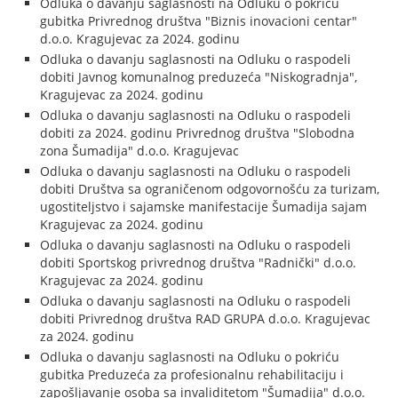
Odluka o davanju saglasnosti na Odluku o pokriću
gubitka Privrednog društva "Biznis inovacioni centar"
d.o.o. Kragujevac za 2024. godinu
Odluka o davanju saglasnosti na Odluku o raspodeli
dobiti Javnog komunalnog preduzeća "Niskogradnja",
Kragujevac za 2024. godinu
Odluka o davanju saglasnosti na Odluku o raspodeli
dobiti za 2024. godinu Privrednog društva "Slobodna
zona Šumadija" d.o.o. Kragujevac
Odluka o davanju saglasnosti na Odluku o raspodeli
dobiti Društva sa ograničenom odgovornošću za turizam,
ugostiteljstvo i sajamske manifestacije Šumadija sajam
Kragujevac za 2024. godinu
Odluka o davanju saglasnosti na Odluku o raspodeli
dobiti Sportskog privrednog društva "Radnički" d.o.o.
Kragujevac za 2024. godinu
Odluka o davanju saglasnosti na Odluku o raspodeli
dobiti Privrednog društva RAD GRUPA d.o.o. Kragujevac
za 2024. godinu
Odluka o davanju saglasnosti na Odluku o pokriću
gubitka Preduzeća za profesionalnu rehabilitaciju i
zapošljavanje osoba sa invaliditetom "Šumadija" d.o.o.