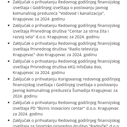
Zaključak o prihvatanju Redovnog godišnjeg finansijskog
izveštaja i Godišnjeg izveštaja o poslovanju Javnog
komunalnog preduzeća "Vodovod i kanalizacija",
Kragujevac za 2024. godinu
Zaključak o prihvatanju Redovnog godišnjeg finansijskog
izveštaja Privrednog društva "Centar za strna žita i
razvoj sela" d.o.o. Kragujevac za 2024. godinu
Zaključak o prihvatanju Redovnog godišnjeg finansijskog
izveštaja Privrednog društva "Radio televizija
Kragujevac" doo Kragujevac za 2024. godinu
Zaključak o prihvatanju Redovnog godišnjeg finansijskog
izveštaja Privrednog društva eKG InfoData doo,
Kragujevac za 2024. godinu
Zaključak o prihvatanju Korigovanog redovnog godišnjeg
finansijskog izveštaja i Godišnjeg izveštaja o poslovanju
Javnog komunalnog preduzeća Šumadija Kragujevac za
2024. godinu
Zaključak o prihvatanju Redovnog godišnjeg finansijskog
izveštaja PD "Biznis inovacioni centar" d.o.o. Kragujevac
za 2024. godinu
Zaključak o prihvatanju Redovnog godišnjeg finansijskog
izveštaja za Sportsko privredno društvo "Radnički" d.o.o.