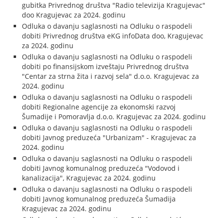
gubitka Privrednog društva "Radio televizija Kragujevac"
doo Kragujevac za 2024. godinu
Odluka o davanju saglasnosti na Odluku o raspodeli
dobiti Privrednog društva eKG infoData doo, Kragujevac
za 2024. godinu
Odluka o davanju saglasnosti na Odluku o raspodeli
dobiti po finansijskom izveštaju Privrednog društva
"Centar za strna žita i razvoj sela" d.o.o. Kragujevac za
2024. godinu
Odluka o davanju saglasnosti na Odluku o raspodeli
dobiti Regionalne agencije za ekonomski razvoj
Šumadije i Pomoravlja d.o.o. Kragujevac za 2024. godinu
Odluka o davanju saglasnosti na Odluku o raspodeli
dobiti Javnog preduzeća "Urbanizam" - Kragujevac za
2024. godinu
Odluka o davanju saglasnosti na Odluku o raspodeli
dobiti Javnog komunalnog preduzeća "Vodovod i
kanalizacija", Kragujevac za 2024. godinu
Odluka o davanju saglasnosti na Odluku o raspodeli
dobiti Javnog komunalnog preduzeća Šumadija
Kragujevac za 2024. godinu