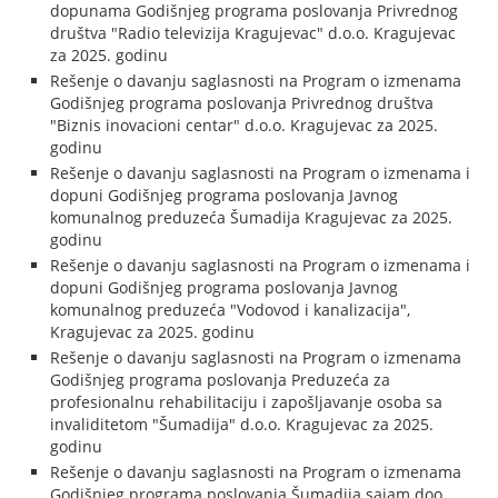
dopunama Godišnjeg programa poslovanja Privrednog
društva "Radio televizija Kragujevac" d.o.o. Kragujevac
za 2025. godinu
Rešenje o davanju saglasnosti na Program o izmenama
Godišnjeg programa poslovanja Privrednog društva
"Biznis inovacioni centar" d.o.o. Kragujevac za 2025.
godinu
Rešenje o davanju saglasnosti na Program o izmenama i
dopuni Godišnjeg programa poslovanja Javnog
komunalnog preduzeća Šumadija Kragujevac za 2025.
godinu
Rešenje o davanju saglasnosti na Program o izmenama i
dopuni Godišnjeg programa poslovanja Javnog
komunalnog preduzeća "Vodovod i kanalizacija",
Kragujevac za 2025. godinu
Rešenje o davanju saglasnosti na Program o izmenama
Godišnjeg programa poslovanja Preduzeća za
profesionalnu rehabilitaciju i zapošljavanje osoba sa
invaliditetom "Šumadija" d.o.o. Kragujevac za 2025.
godinu
Rešenje o davanju saglasnosti na Program o izmenama
Godišnjeg programa poslovanja Šumadija sajam doo