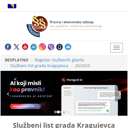
BESPLATNO
Registar službenih glasila
Službeni list grada Kragujevca
20/2025
Službeni list grada Kragujevca