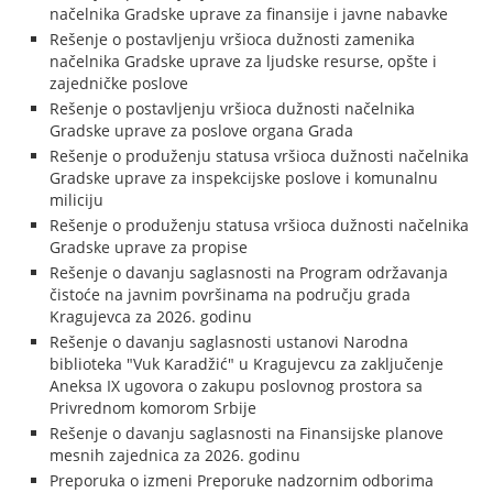
načelnika Gradske uprave za finansije i javne nabavke
Rešenje o postavljenju vršioca dužnosti zamenika
načelnika Gradske uprave za ljudske resurse, opšte i
zajedničke poslove
Rešenje o postavljenju vršioca dužnosti načelnika
Gradske uprave za poslove organa Grada
Rešenje o produženju statusa vršioca dužnosti načelnika
Gradske uprave za inspekcijske poslove i komunalnu
miliciju
Rešenje o produženju statusa vršioca dužnosti načelnika
Gradske uprave za propise
Rešenje o davanju saglasnosti na Program održavanja
čistoće na javnim površinama na području grada
Kragujevca za 2026. godinu
Rešenje o davanju saglasnosti ustanovi Narodna
biblioteka "Vuk Karadžić" u Kragujevcu za zaključenje
Aneksa IX ugovora o zakupu poslovnog prostora sa
Privrednom komorom Srbije
Rešenje o davanju saglasnosti na Finansijske planove
mesnih zajednica za 2026. godinu
Preporuka o izmeni Preporuke nadzornim odborima