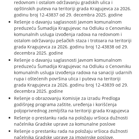
redovnom i ostalom održavanju gradskih ulica i
opštinskih puteva na teritoriji grada Kragujevca za 2026.
godinu broj 12-43837 od 29. decembra 2025. godine
Rešenje o davanju saglasnosti Javnom komunalnom
preduzeću Šumadija Kragujevac na Odluku o Cenovniku
komunalnih usluga izvođenja radova na redovnom i
ostalom održavanju pešačkih staza i trotoara na teritoriji
grada Kragujevca za 2026. godinu broj 12-43838 od 29.
decembra 2025. godine
Rešenje o davanju saglasnosti Javnom komunalnom
preduzeću Šumadija Kragujevac na Odluku o Cenovniku
komunalnih usluga izvođenja radova na sanaciji udarnih
rupa i oštećenih površina ulica i puteva na teritoriji
grada Kragujevca za 2026. godinu broj 12-43839 od 29.
decembra 2025. godine
Rešenje o obrazovanju Komisije za izradu Predloga
godišnjeg programa zaštite, uređenja i korišćenja
poljoprivrednog zemljišta na teritoriji grada Kragujevca
Rešenje o prestanku rada na položaju vršioca dužnosti
načelnika Gradske uprave za komunalne poslove
Rešenje o prestanku rada na položaju vršioca dužnosti
načelnika Gradske uprave za imovinske poslove,