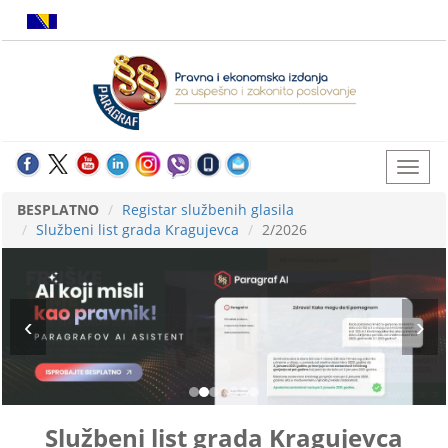
BESPLATNO
Registar službenih glasila
Službeni list grada Kragujevca
2/2026
Službeni list grada Kragujevca