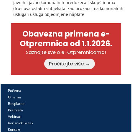
javnih i javno komunalnih preduzeća i skupštinama
društava ostalih subjekata, kao pružaocima komunalnih
usluga i usluga objedinjene naplate
Obavezna primena e-
Otpremnica od 1.1.2026.
Saznajte sve o e-Otpremnicama!
Pročitajte više →
Početna
O nama
Besplatno
Pretplata
Vebinari
Korisnički kutak
Kontakt