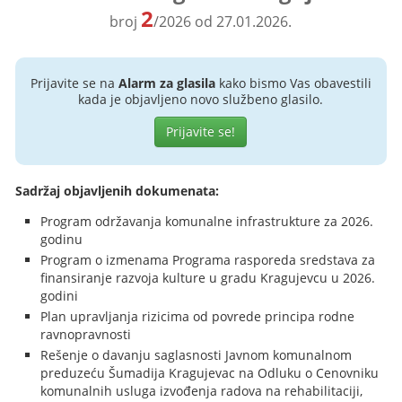
2
broj
/2026 od 27.01.2026.
Prijavite se na
Alarm za glasila
kako bismo Vas obavestili
kada je objavljeno novo službeno glasilo.
Prijavite se!
Sadržaj objavljenih dokumenata:
Program održavanja komunalne infrastrukture za 2026.
godinu
Program o izmenama Programa rasporeda sredstava za
finansiranje razvoja kulture u gradu Kragujevcu u 2026.
godini
Plan upravljanja rizicima od povrede principa rodne
ravnopravnosti
Rešenje o davanju saglasnosti Javnom komunalnom
preduzeću Šumadija Kragujevac na Odluku o Cenovniku
komunalnih usluga izvođenja radova na rehabilitaciji,