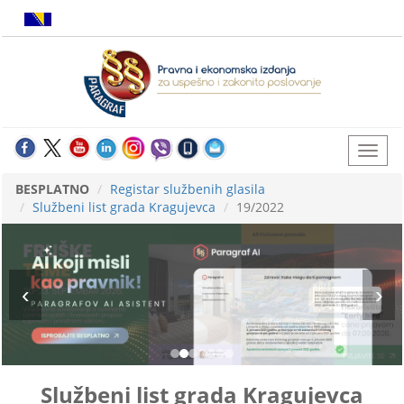
BESPLATNO
Registar službenih glasila
Službeni list grada Kragujevca
19/2022
Službeni list grada Kragujevca