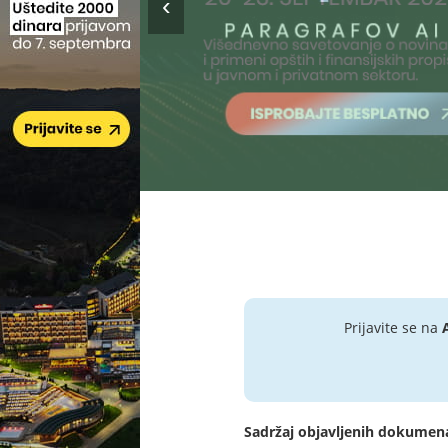
Prijavite se na
Sadržaj objavljenih dokumen