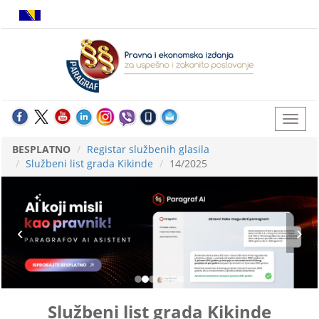
BESPLATNO
Registar službenih glasila
Službeni list grada Kikinde
14/2025
Službeni list grada Kikinde