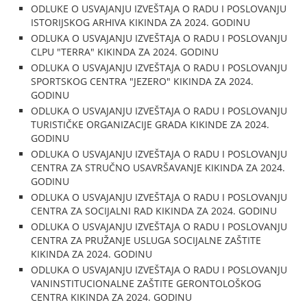
ODLUKE O USVAJANJU IZVEŠTAJA O RADU I POSLOVANJU
ISTORIJSKOG ARHIVA KIKINDA ZA 2024. GODINU
ODLUKA O USVAJANJU IZVEŠTAJA O RADU I POSLOVANJU
CLPU "TERRA" KIKINDA ZA 2024. GODINU
ODLUKA O USVAJANJU IZVEŠTAJA O RADU I POSLOVANJU
SPORTSKOG CENTRA "JEZERO" KIKINDA ZA 2024.
GODINU
ODLUKA O USVAJANJU IZVEŠTAJA O RADU I POSLOVANJU
TURISTIČKE ORGANIZACIJE GRADA KIKINDE ZA 2024.
GODINU
ODLUKA O USVAJANJU IZVEŠTAJA O RADU I POSLOVANJU
CENTRA ZA STRUČNO USAVRŠAVANJE KIKINDA ZA 2024.
GODINU
ODLUKA O USVAJANJU IZVEŠTAJA O RADU I POSLOVANJU
CENTRA ZA SOCIJALNI RAD KIKINDA ZA 2024. GODINU
ODLUKA O USVAJANJU IZVEŠTAJA O RADU I POSLOVANJU
CENTRA ZA PRUŽANJE USLUGA SOCIJALNE ZAŠTITE
KIKINDA ZA 2024. GODINU
ODLUKA O USVAJANJU IZVEŠTAJA O RADU I POSLOVANJU
VANINSTITUCIONALNE ZAŠTITE GERONTOLOŠKOG
CENTRA KIKINDA ZA 2024. GODINU