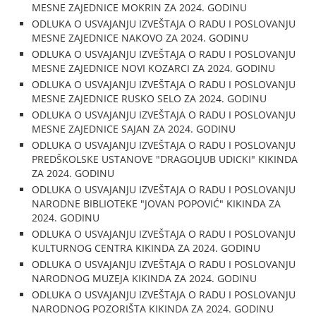
MESNE ZAJEDNICE MOKRIN ZA 2024. GODINU
ODLUKA O USVAJANJU IZVEŠTAJA O RADU I POSLOVANJU
MESNE ZAJEDNICE NAKOVO ZA 2024. GODINU
ODLUKA O USVAJANJU IZVEŠTAJA O RADU I POSLOVANJU
MESNE ZAJEDNICE NOVI KOZARCI ZA 2024. GODINU
ODLUKA O USVAJANJU IZVEŠTAJA O RADU I POSLOVANJU
MESNE ZAJEDNICE RUSKO SELO ZA 2024. GODINU
ODLUKA O USVAJANJU IZVEŠTAJA O RADU I POSLOVANJU
MESNE ZAJEDNICE SAJAN ZA 2024. GODINU
ODLUKA O USVAJANJU IZVEŠTAJA O RADU I POSLOVANJU
PREDŠKOLSKE USTANOVE "DRAGOLJUB UDICKI" KIKINDA
ZA 2024. GODINU
ODLUKA O USVAJANJU IZVEŠTAJA O RADU I POSLOVANJU
NARODNE BIBLIOTEKE "JOVAN POPOVIĆ" KIKINDA ZA
2024. GODINU
ODLUKA O USVAJANJU IZVEŠTAJA O RADU I POSLOVANJU
KULTURNOG CENTRA KIKINDA ZA 2024. GODINU
ODLUKA O USVAJANJU IZVEŠTAJA O RADU I POSLOVANJU
NARODNOG MUZEJA KIKINDA ZA 2024. GODINU
ODLUKA O USVAJANJU IZVEŠTAJA O RADU I POSLOVANJU
NARODNOG POZORIŠTA KIKINDA ZA 2024. GODINU