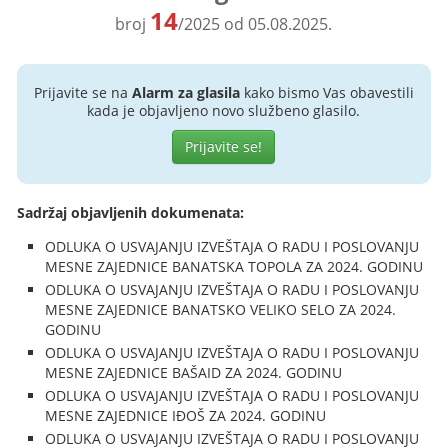
14
broj
/2025 od 05.08.2025.
Prijavite se na
Alarm za glasila
kako bismo Vas obavestili
kada je objavljeno novo službeno glasilo.
Prijavite se!
Sadržaj objavljenih dokumenata:
ODLUKA O USVAJANJU IZVEŠTAJA O RADU I POSLOVANJU
MESNE ZAJEDNICE BANATSKA TOPOLA ZA 2024. GODINU
ODLUKA O USVAJANJU IZVEŠTAJA O RADU I POSLOVANJU
MESNE ZAJEDNICE BANATSKO VELIKO SELO ZA 2024.
GODINU
ODLUKA O USVAJANJU IZVEŠTAJA O RADU I POSLOVANJU
MESNE ZAJEDNICE BAŠAID ZA 2024. GODINU
ODLUKA O USVAJANJU IZVEŠTAJA O RADU I POSLOVANJU
MESNE ZAJEDNICE IĐOŠ ZA 2024. GODINU
ODLUKA O USVAJANJU IZVEŠTAJA O RADU I POSLOVANJU