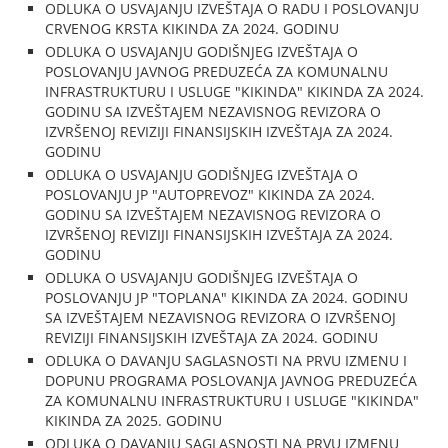
ODLUKA O USVAJANJU IZVEŠTAJA O RADU I POSLOVANJU
CRVENOG KRSTA KIKINDA ZA 2024. GODINU
ODLUKA O USVAJANJU GODIŠNJEG IZVEŠTAJA O
POSLOVANJU JAVNOG PREDUZEĆA ZA KOMUNALNU
INFRASTRUKTURU I USLUGE "KIKINDA" KIKINDA ZA 2024.
GODINU SA IZVEŠTAJEM NEZAVISNOG REVIZORA O
IZVRŠENOJ REVIZIJI FINANSIJSKIH IZVEŠTAJA ZA 2024.
GODINU
ODLUKA O USVAJANJU GODIŠNJEG IZVEŠTAJA O
POSLOVANJU JP "AUTOPREVOZ" KIKINDA ZA 2024.
GODINU SA IZVEŠTAJEM NEZAVISNOG REVIZORA O
IZVRŠENOJ REVIZIJI FINANSIJSKIH IZVEŠTAJA ZA 2024.
GODINU
ODLUKA O USVAJANJU GODIŠNJEG IZVEŠTAJA O
POSLOVANJU JP "TOPLANA" KIKINDA ZA 2024. GODINU
SA IZVEŠTAJEM NEZAVISNOG REVIZORA O IZVRŠENOJ
REVIZIJI FINANSIJSKIH IZVEŠTAJA ZA 2024. GODINU
ODLUKA O DAVANJU SAGLASNOSTI NA PRVU IZMENU I
DOPUNU PROGRAMA POSLOVANJA JAVNOG PREDUZEĆA
ZA KOMUNALNU INFRASTRUKTURU I USLUGE "KIKINDA"
KIKINDA ZA 2025. GODINU
ODLUKA O DAVANJU SAGLASNOSTI NA PRVU IZMENU