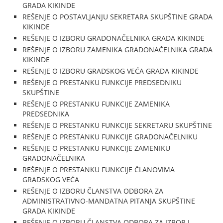
GRADA KIKINDE
REŠENJE O POSTAVLJANJU SEKRETARA SKUPŠTINE GRADA
KIKINDE
REŠENJE O IZBORU GRADONAČELNIKA GRADA KIKINDE
REŠENJE O IZBORU ZAMENIKA GRADONAČELNIKA GRADA
KIKINDE
REŠENJE O IZBORU GRADSKOG VEĆA GRADA KIKINDE
REŠENJE O PRESTANKU FUNKCIJE PREDSEDNIKU
SKUPŠTINE
REŠENJE O PRESTANKU FUNKCIJE ZAMENIKA
PREDSEDNIKA
REŠENJE O PRESTANKU FUNKCIJE SEKRETARU SKUPŠTINE
REŠENJE O PRESTANKU FUNKCIJE GRADONAČELNIKU
REŠENJE O PRESTANKU FUNKCIJE ZAMENIKU
GRADONAČELNIKA
REŠENJE O PRESTANKU FUNKCIJE ČLANOVIMA
GRADSKOG VEĆA
REŠENJE O IZBORU ČLANSTVA ODBORA ZA
ADMINISTRATIVNO-MANDATNA PITANJA SKUPŠTINE
GRADA KIKINDE
REŠENJE O IZBORU ČLANSTVA ODBORA ZA IZBOR I