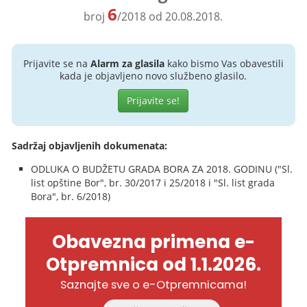
6
broj
/2018 od 20.08.2018.
Prijavite se na
Alarm za glasila
kako bismo Vas obavestili
kada je objavljeno novo službeno glasilo.
Prijavite se!
Sadržaj objavljenih dokumenata:
ODLUKA O BUDŽETU GRADA BORA ZA 2018. GODINU ("Sl.
list opštine Bor", br. 30/2017 i 25/2018 i "Sl. list grada
Bora", br. 6/2018)
Obavezna primena e-
Otpremnica od 1.1.2026.
Saznajte sve o e-Otpremnicama!