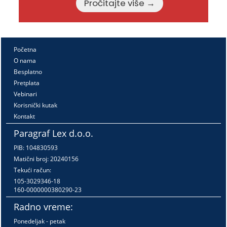
Pročitajte više →
Početna
O nama
Besplatno
Pretplata
Vebinari
Korisnički kutak
Kontakt
Paragraf Lex d.o.o.
PIB: 104830593
Matični broj: 20240156
Tekući račun:
105-3029346-18
160-0000000380290-23
Radno vreme:
Ponedeljak - petak