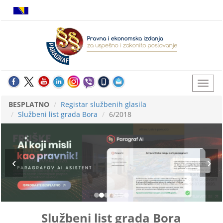
BESPLATNO
Registar službenih glasila
Službeni list grada Bora
6/2018
Službeni list grada Bora