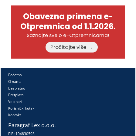
Obavezna primena e-
Otpremnica od 1.1.2026.
Saznajte sve o e-Otpremnicama!
Pročitajte više →
Početna
O nama
Besplatno
Pretplata
Vebinari
Korisnički kutak
Kontakt
Paragraf Lex d.o.o.
PIB: 104830593