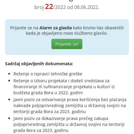
22
broj
/2022 od 08.06.2022.
Prijavite se na
Alarm za glasila
kako bismo Vas obavestili
kada je objavljeno novo službeno glasilo.
Prijavite se!
Sadržaj objavljenih dokumenata:
Rešenje o ispravci tehničke greške
Rešenje o izboru projekata i dodeli sredstava za
finansiranje ili sufinansiranje projekata u kulturi iz
budžeta grada Bora u 2022. godini
Javni poziv za ostvarivanje prava korišćenja bez plaćanja
naknade poljoprivrednog zemljišta u državnoj svojini na
teritoriji grada Bora za 2023. godinu
Javni poziv za dokazivanje prava prečeg zakupa
poljoprivrednog zemljišta u državnoj svojini na teritoriji
grada Bora za 2023. godinu