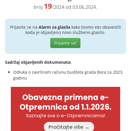
19
broj
/2024 od 03.06.2024.
Prijavite se na
Alarm za glasila
kako bismo Vas obavestili
kada je objavljeno novo službeno glasilo.
Prijavite se!
Sadržaj objavljenih dokumenata:
Odluka o završnom računu budžeta grada Bora za 2023.
godinu
Obavezna primena e-
Otpremnica od 1.1.2026.
Saznajte sve o e-Otpremnicama!
Pročitajte više →