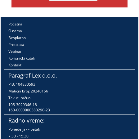
Početna
O nama
Besplatno
Pretplata
Vebinari
Korisnički kutak
Kontakt
Paragraf Lex d.o.o.
PIB: 104830593
Matični broj: 20240156
Tekući račun:
105-3029346-18
160-0000000380290-23
Radno vreme:
Ponedeljak - petak
7:30 - 15:30