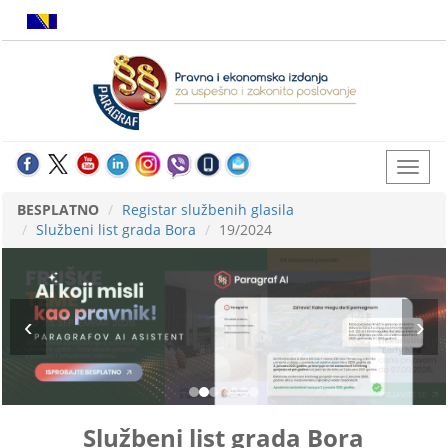
BESPLATNO
Registar službenih glasila
Službeni list grada Bora
19/2024
Službeni list grada Bora