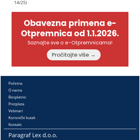
14/25)
Obavezna primena e-
Otpremnica od 1.1.2026.
Saznajte sve o e-Otpremnicama!
Pročitajte više →
Početna
O nama
Besplatno
Pretplata
Vebinari
Korisnički kutak
Kontakt
Paragraf Lex d.o.o.