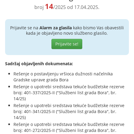
14
broj
/2025 od 17.04.2025.
Prijavite se na
Alarm za glasila
kako bismo Vas obavestili
kada je objavljeno novo službeno glasilo.
Prijavite se!
Sadržaj objavljenih dokumenata:
Rešenje o postavljenju vršioca dužnosti načelnika
Gradske uprave grada Bora
Rešenje o upotrebi sredstava tekuće budžetske rezerve
broj: 401-337/2025-II ("Službeni list grada Bora", br.
14/25)
Rešenje o upotrebi sredstava tekuće budžetske rezerve
broj: 401-341/2025-II ("Službeni list grada Bora", br.
14/25)
Rešenje o upotrebi sredstava tekuće budžetske rezerve
broj: 401-272/2025-II ("Službeni list grada Bora", br.