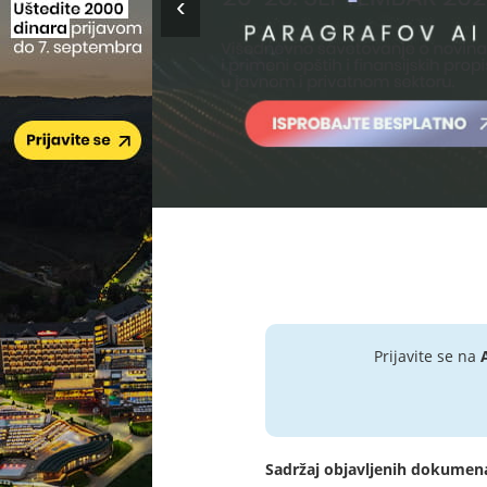
Prijavite se na
Sadržaj objavljenih dokumen