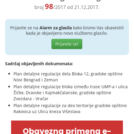
98
broj
/2017 od 21.12.2017.
Prijavite se na
Alarm za glasila
kako bismo Vas obavestili
kada je objavljeno novo službeno glasilo.
Prijavite se!
Sadržaj objavljenih dokumenata:
Plan detaljne regulacije dela Bloka 12, gradske opštine
Novi Beograd i Zemun
Plan detaljne regulacije bloka između trase UMP-a i ulica
Žičke, Dravske i Kajmakčalanske, gradske opštine
Zvezdara - Vračar
Plan detaljne regulacije za deo teritorije gradske opštine
Rakovica uz Ulicu kneza Višeslava
Obavezna primena e-