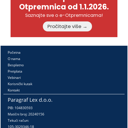
Otpremnica od 1.1.2026.
Saznajte sve o e-Otpremnicama!
Pročitajte više →
Početna
O nama
Besplatno
Pretplata
Vebinari
Korisnički kutak
Kontakt
Paragraf Lex d.o.o.
PIB: 104830593
Matični broj: 20240156
Tekući račun:
105-3029346-18