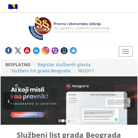
BESPLATNO
Registar službenih glasila
Službeni list grada Beograda
98/2017
Službeni list grada Beograda