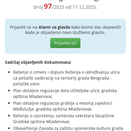
97
broj
/2025 od 11.12.2025.
Prijavite se na
Alarm za glasila
kako bismo Vas obavestili
kada je objavljeno novo službeno glasilo.
Prijavite se!
Sadržaj objavljenih dokumenata:
Rešenje o izmeni i dopuni Rešenja o određivanju ulica
za pešački saobraćaj na teritoriji grada Beograda -
pešačke zone
Plan detaljne regulacije dela Učiteljske ulice, gradska
opština Mladenovac
Plan detaljne regulacije groblja u mesnoj zajednici
Međulužje, gradska opština Mladenovac
Rešenje o razrešenju zamenika sekretara Skupštine
Gradske opštine Mladenovac
Obaveštenje Zavoda za zaštitu spomenika kulture grada