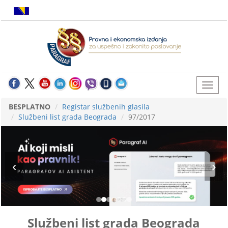
BESPLATNO
Registar službenih glasila
Službeni list grada Beograda
97/2017
Službeni list grada Beograda