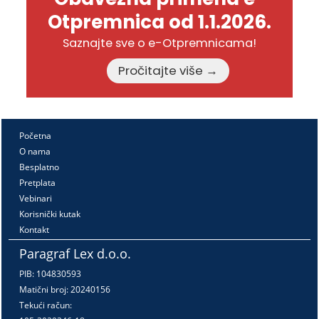
Otpremnica od 1.1.2026.
Saznajte sve o e-Otpremnicama!
Pročitajte više →
Početna
O nama
Besplatno
Pretplata
Vebinari
Korisnički kutak
Kontakt
Paragraf Lex d.o.o.
PIB: 104830593
Matični broj: 20240156
Tekući račun: