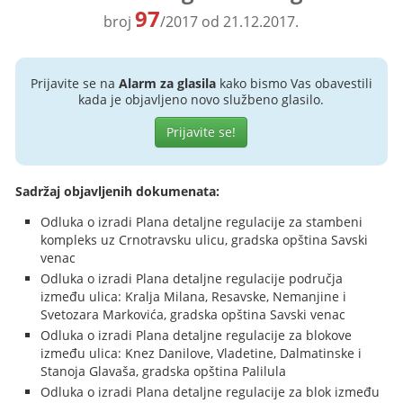
97
broj
/2017 od 21.12.2017.
Prijavite se na
Alarm za glasila
kako bismo Vas obavestili
kada je objavljeno novo službeno glasilo.
Prijavite se!
Sadržaj objavljenih dokumenata:
Odluka o izradi Plana detaljne regulacije za stambeni
kompleks uz Crnotravsku ulicu, gradska opština Savski
venac
Odluka o izradi Plana detaljne regulacije područja
između ulica: Kralja Milana, Resavske, Nemanjine i
Svetozara Markovića, gradska opština Savski venac
Odluka o izradi Plana detaljne regulacije za blokove
između ulica: Knez Danilove, Vladetine, Dalmatinske i
Stanoja Glavaša, gradska opština Palilula
Odluka o izradi Plana detaljne regulacije za blok između