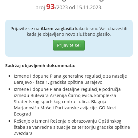
93
broj
/2023 od 15.11.2023.
Prijavite se na
Alarm za glasila
kako bismo Vas obavestili
kada je objavljeno novo službeno glasilo.
Prijavite se!
Sadržaj objavljenih dokumenata:
Izmene i dopune Plana generalne regulacije za naselje
Barajevo - faza 1, gradska opština Barajevo
Izmene i dopune Plana detaljne regulacije područja
između Bulevara Arsenija Čarnojevića, kompleksa
Studentskog sportskog centra i ulica: Blagoja
Marjanovića Moše i Partizanske avijacije, GO Novi
Beograd
Rešenje o izmeni Rešenja o obrazovanju Opštinskog
štaba za vanredne situacije za teritoriju gradske opštine
Zvezdara