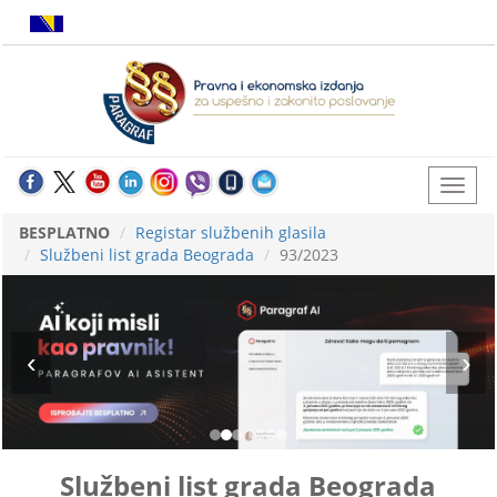
BESPLATNO
Registar službenih glasila
Službeni list grada Beograda
93/2023
Službeni list grada Beograda