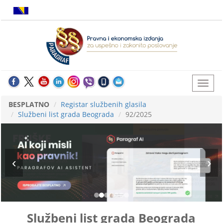
BESPLATNO
Registar službenih glasila
Službeni list grada Beograda
92/2025
Službeni list grada Beograda