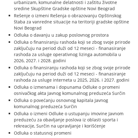
urbanizam, komunalne delatnosti i zaštitu životne
sredine Skupštine Gradske opštine Novi Beograd
Rešenje o izmeni Rešenja o obrazovanju Opštinskog
štaba za vanredne situacije na teritoriji gradske opštine
Novi Beograd
Odluka o davanju u zakup poslovnog prostora
Odluka o finansiranju rashoda koji se zbog svoje prirode
zaključuju na period duži od 12 meseci - finanasiranje
rashoda za usluge operativnog lizinga automobila u
2026, 2027. i 2028. godini
Odluka o finansiranju rashoda koji se zbog svoje prirode
zaključuju na period duži od 12 meseci - finanasiranje
rashoda za usluge interneta u 2025, 2026. i 2027. godini
Odluka o izmenama i dopunama Odluke o promeni
osnivačkog akta Javnog komunalnog preduzeća Surčin
Odluka o povećanju osnovnog kapitala Javnog
komunalnog preduzeća Surčin
Odluka o izmeni Odluke o ustupanju imovine Javnom
preduzeću za obavljanje poslova iz oblasti sporta i
rekreacije, Surčin na upravljanje i korišćenje
Odluka o statusnoj promeni