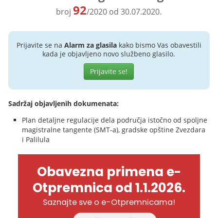
92
broj
/2020 od 30.07.2020.
Prijavite se na
Alarm za glasila
kako bismo Vas obavestili
kada je objavljeno novo službeno glasilo.
Prijavite se!
Sadržaj objavljenih dokumenata:
Plan detaljne regulacije dela područja istočno od spoljne
magistralne tangente (SMT-a), gradske opštine Zvezdara
i Palilula
Obavezna primena e-
Otpremnica od 1.1.2026.
Saznajte sve o e-Otpremnicama!