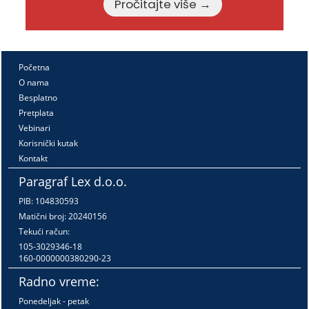
Pročitajte više →
Početna
O nama
Besplatno
Pretplata
Vebinari
Korisnički kutak
Kontakt
Paragraf Lex d.o.o.
PIB: 104830593
Matični broj: 20240156
Tekući račun:
105-3029346-18
160-0000000380290-23
Radno vreme:
Ponedeljak - petak