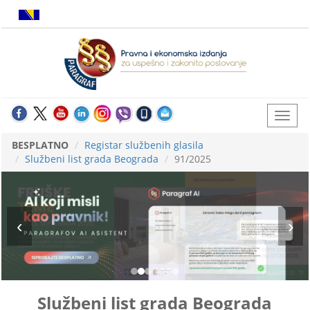
BESPLATNO
Registar službenih glasila
Službeni list grada Beograda
91/2025
Službeni list grada Beograda