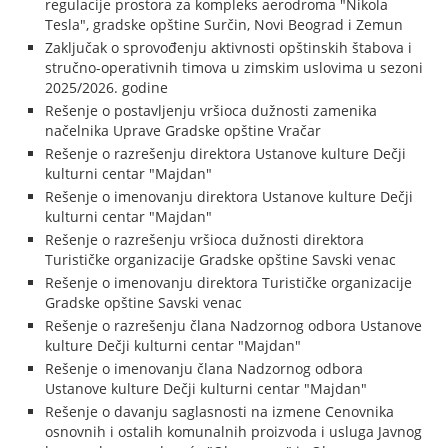
regulacije prostora za kompleks aerodroma "Nikola
Tesla", gradske opštine Surčin, Novi Beograd i Zemun
Zaključak o sprovođenju aktivnosti opštinskih štabova i
stručno-operativnih timova u zimskim uslovima u sezoni
2025/2026. godine
Rešenje o postavljenju vršioca dužnosti zamenika
načelnika Uprave Gradske opštine Vračar
Rešenje o razrešenju direktora Ustanove kulture Dečji
kulturni centar "Majdan"
Rešenje o imenovanju direktora Ustanove kulture Dečji
kulturni centar "Majdan"
Rešenje o razrešenju vršioca dužnosti direktora
Turističke organizacije Gradske opštine Savski venac
Rešenje o imenovanju direktora Turističke organizacije
Gradske opštine Savski venac
Rešenje o razrešenju člana Nadzornog odbora Ustanove
kulture Dečji kulturni centar "Majdan"
Rešenje o imenovanju člana Nadzornog odbora
Ustanove kulture Dečji kulturni centar "Majdan"
Rešenje o davanju saglasnosti na izmene Cenovnika
osnovnih i ostalih komunalnih proizvoda i usluga Javnog