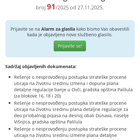
91
broj
/2025 od 27.11.2025.
Prijavite se na
Alarm za glasila
kako bismo Vas obavestili
kada je objavljeno novo službeno glasilo.
Prijavite se!
Sadržaj objavljenih dokumenata:
Rešenje o nesprovođenju postupka strateške procene
uticaja na životnu sredinu izmena i dopuna plana
detaljne regulacije banje u Ovči, gradska opština Palilula
(za blokove 16, 18 i 20)
Rešenje o nesprovođenju postupka strateške procene
uticaja na životnu sredinu plana detaljne regulacije za
deo priobalnog pojasa na desnoj obali Dunava, naselje
Višnjica, gradska opština Palilula
Rešenje o nesprovođenju postupka strateške procene
uticaja na životnu sredinu izmene plana detaljne