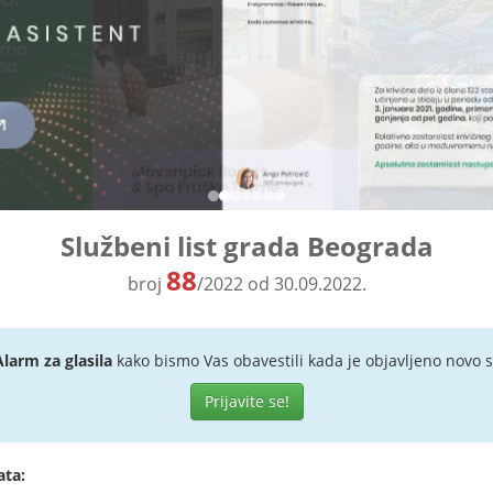
Službeni list grada Beograda
88
broj
/2022 od 30.09.2022.
Alarm za glasila
kako bismo Vas obavestili kada je objavljeno novo s
Prijavite se!
ata: