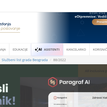
ANJA
EDUKACIJE
ASISTENTI
KANCELARKO
KORISNIČ
Službeni list grada Beograda
88/2022