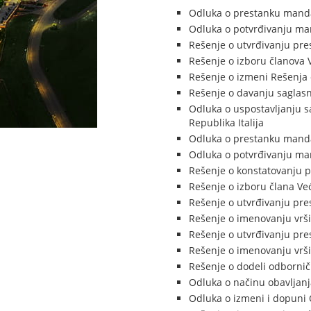
Odluka o prestanku manda
Odluka o potvrđivanju man
Rešenje o utvrđivanju pre
Rešenje o izboru članova 
Rešenje o izmeni Rešenja 
Rešenje o davanju saglasno
Odluka o uspostavljanju s
Republika Italija
Odluka o prestanku manda
Odluka o potvrđivanju ma
Rešenje o konstatovanju 
Rešenje o izboru člana Ve
Rešenje o utvrđivanju pre
Rešenje o imenovanju vrši
Rešenje o utvrđivanju pre
Rešenje o imenovanju vrši
Rešenje o dodeli odborni
Odluka o načinu obavljanj
Odluka o izmeni i dopuni