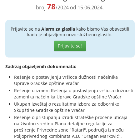
78
broj
/2024 od 15.06.2024.
Prijavite se na
Alarm za glasila
kako bismo Vas obavestili
kada je objavljeno novo službeno glasilo.
Prijavite se!
Sadržaj objavljenih dokumenata:
Rešenje o postavljenju vršioca dužnosti načelnika
Uprave Gradske opštine Vračar
Rešenje o izmeni Rešenja o postavljenju vršioca dužnosti
zamenika načelnika Uprave Gradske opštine Vračar
Ukupan izveštaj o rezultatima izbora za odbornike
Skupštine Gradske opštine Vračar
Rešenje o pristupanju izradi strateške procene uticaja
na životnu sredinu Plana detaljne regulacije za
proširenje Privredne zone "Ratari", područja između
Poljoprivrednog kombinata A.D. "Dragan Marković",