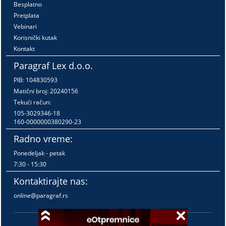
Besplatno
Pretplata
Vebinari
Korisnički kutak
Kontakt
Paragraf Lex d.o.o.
PIB: 104830593
Matični broj: 20240156
Tekući račun:
105-3029346-18
160-0000000380290-23
Radno vreme:
Ponedeljak - petak
7:30 - 15:30
Kontaktirajte nas:
online@paragraf.rs