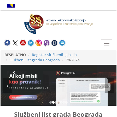
BESPLATNO
Registar službenih glasila
Službeni list grada Beograda
78/2024
Službeni list grada Beograda