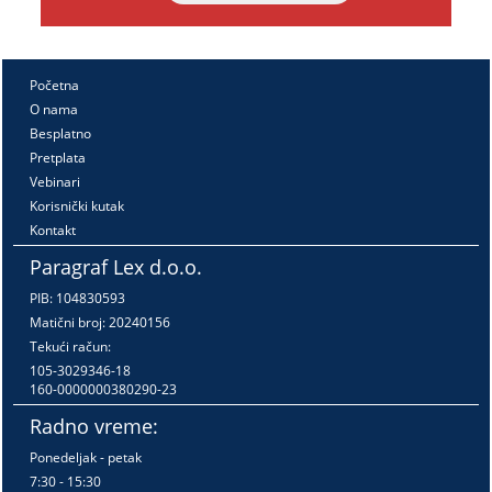
Početna
O nama
Besplatno
Pretplata
Vebinari
Korisnički kutak
Kontakt
Paragraf Lex d.o.o.
PIB: 104830593
Matični broj: 20240156
Tekući račun:
105-3029346-18
160-0000000380290-23
Radno vreme:
Ponedeljak - petak
7:30 - 15:30