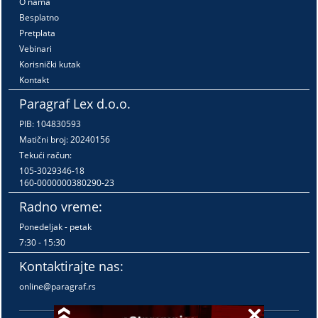
O nama
Besplatno
Pretplata
Vebinari
Korisnički kutak
Kontakt
Paragraf Lex d.o.o.
PIB: 104830593
Matični broj: 20240156
Tekući račun:
105-3029346-18
160-0000000380290-23
Radno vreme:
Ponedeljak - petak
7:30 - 15:30
Kontaktirajte nas:
online@paragraf.rs