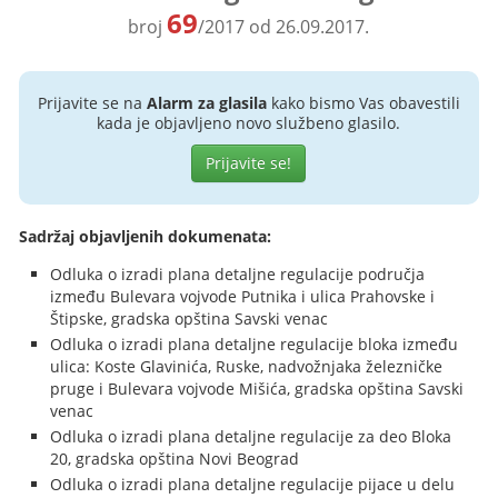
69
broj
/2017 od 26.09.2017.
Prijavite se na
Alarm za glasila
kako bismo Vas obavestili
kada je objavljeno novo službeno glasilo.
Prijavite se!
Sadržaj objavljenih dokumenata:
Odluka o izradi plana detaljne regulacije područja
između Bulevara vojvode Putnika i ulica Prahovske i
Štipske, gradska opština Savski venac
Odluka o izradi plana detaljne regulacije bloka između
ulica: Koste Glavinića, Ruske, nadvožnjaka železničke
pruge i Bulevara vojvode Mišića, gradska opština Savski
venac
Odluka o izradi plana detaljne regulacije za deo Bloka
20, gradska opština Novi Beograd
Odluka o izradi plana detaljne regulacije pijace u delu