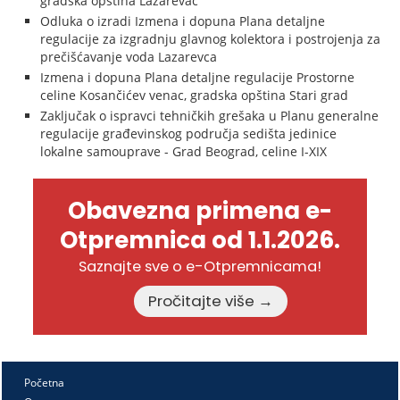
gradska opština Lazarevac
Odluka o izradi Izmena i dopuna Plana detaljne
regulacije za izgradnju glavnog kolektora i postrojenja za
prečišćavanje voda Lazarevca
Izmena i dopuna Plana detaljne regulacije Prostorne
celine Kosančićev venac, gradska opština Stari grad
Zaključak o ispravci tehničkih grešaka u Planu generalne
regulacije građevinskog područja sedišta jedinice
lokalne samouprave - Grad Beograd, celine I-XIX
Obavezna primena e-
Otpremnica od 1.1.2026.
Saznajte sve o e-Otpremnicama!
Pročitajte više →
Početna