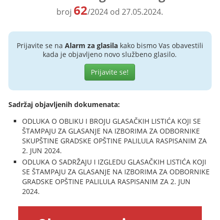
62
broj
/2024 od 27.05.2024.
Prijavite se na
Alarm za glasila
kako bismo Vas obavestili
kada je objavljeno novo službeno glasilo.
Prijavite se!
Sadržaj objavljenih dokumenata:
ODLUKA O OBLIKU I BROJU GLASAČKIH LISTIĆA KOJI SE
ŠTAMPAJU ZA GLASANJE NA IZBORIMA ZA ODBORNIKE
SKUPŠTINE GRADSKE OPŠTINE PALILULA RASPISANIM ZA
2. JUN 2024.
ODLUKA O SADRŽAJU I IZGLEDU GLASAČKIH LISTIĆA KOJI
SE ŠTAMPAJU ZA GLASANJE NA IZBORIMA ZA ODBORNIKE
GRADSKE OPŠTINE PALILULA RASPISANIM ZA 2. JUN
2024.