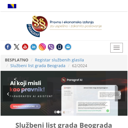
BESPLATNO
Registar službenih glasila
Službeni list grada Beograda
62/2024
Službeni list grada Beograda