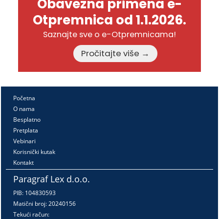
Obavezna primena e-
Otpremnica od 1.1.2026.
Saznajte sve o e-Otpremnicama!
Pročitajte više →
Početna
O nama
Besplatno
Pretplata
Vebinari
Korisnički kutak
Kontakt
Paragraf Lex d.o.o.
PIB: 104830593
Matični broj: 20240156
Tekući račun: