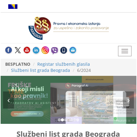
BESPLATNO
Registar službenih glasila
Službeni list grada Beograda
6/2024
Službeni list grada Beograda