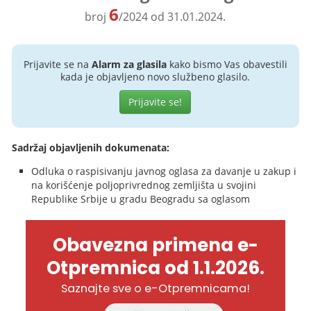
6
broj
/2024 od 31.01.2024.
Prijavite se na
Alarm za glasila
kako bismo Vas obavestili
kada je objavljeno novo službeno glasilo.
Prijavite se!
Sadržaj objavljenih dokumenata:
Odluka o raspisivanju javnog oglasa za davanje u zakup i
na korišćenje poljoprivrednog zemljišta u svojini
Republike Srbije u gradu Beogradu sa oglasom
Obavezna primena e-
Otpremnica od 1.1.2026.
Saznajte sve o e-Otpremnicama!