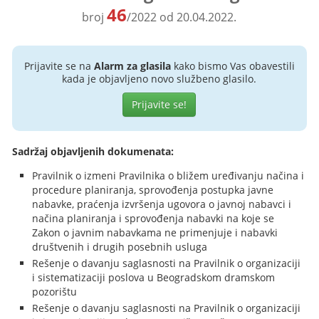
46
broj
/2022 od 20.04.2022.
Prijavite se na
Alarm za glasila
kako bismo Vas obavestili
kada je objavljeno novo službeno glasilo.
Prijavite se!
Sadržaj objavljenih dokumenata:
Pravilnik o izmeni Pravilnika o bližem uređivanju načina i
procedure planiranja, sprovođenja postupka javne
nabavke, praćenja izvršenja ugovora o javnoj nabavci i
načina planiranja i sprovođenja nabavki na koje se
Zakon o javnim nabavkama ne primenjuje i nabavki
društvenih i drugih posebnih usluga
Rešenje o davanju saglasnosti na Pravilnik o organizaciji
i sistematizaciji poslova u Beogradskom dramskom
pozorištu
Rešenje o davanju saglasnosti na Pravilnik o organizaciji