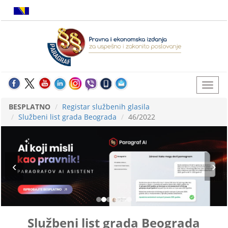
BESPLATNO
Registar službenih glasila
Službeni list grada Beograda
46/2022
Službeni list grada Beograda