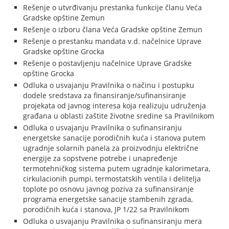
Rešenje o utvrđivanju prestanka funkcije članu Veća
Gradske opštine Zemun
Rešenje o izboru člana Veća Gradske opštine Zemun
Rešenje o prestanku mandata v.d. načelnice Uprave
Gradske opštine Grocka
Rešenje o postavljenju načelnice Uprave Gradske
opštine Grocka
Odluka o usvajanju Pravilnika o načinu i postupku
dodele sredstava za finansiranje/sufinansiranje
projekata od javnog interesa koja realizuju udruženja
građana u oblasti zaštite životne sredine sa Pravilnikom
Odluka o usvajanju Pravilnika o sufinansiranju
energetske sanacije porodičnih kuća i stanova putem
ugradnje solarnih panela za proizvodnju električne
energije za sopstvene potrebe i unapređenje
termotehničkog sistema putem ugradnje kalorimetara,
cirkulacionih pumpi, termostatskih ventila i delitelja
toplote po osnovu javnog poziva za sufinansiranje
programa energetske sanacije stambenih zgrada,
porodičnih kuća i stanova, JP 1/22 sa Pravilnikom
Odluka o usvajanju Pravilnika o sufinansiranju mera