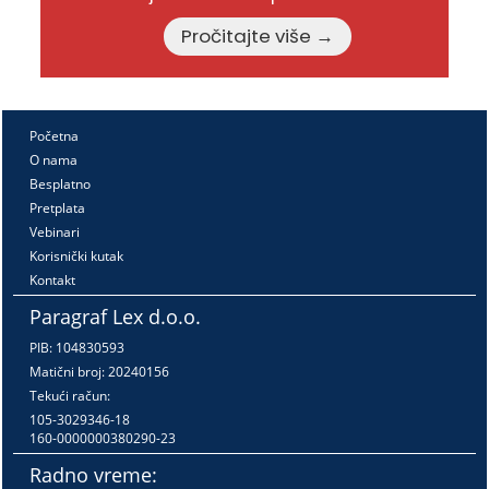
Pročitajte više →
Početna
O nama
Besplatno
Pretplata
Vebinari
Korisnički kutak
Kontakt
Paragraf Lex d.o.o.
PIB: 104830593
Matični broj: 20240156
Tekući račun:
105-3029346-18
160-0000000380290-23
Radno vreme: