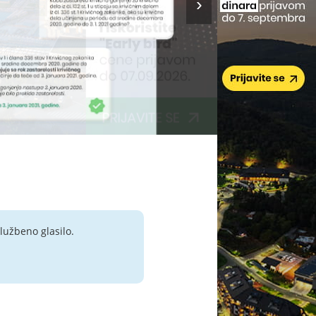
lužbeno glasilo.