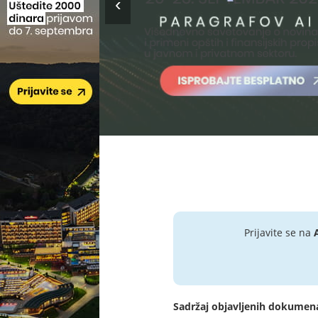
Prijavite se na
Sadržaj objavljenih dokumen