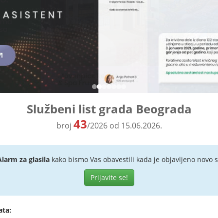
Službeni list grada Beograda
43
broj
/2026 od 15.06.2026.
Alarm za glasila
kako bismo Vas obavestili kada je objavljeno novo s
Prijavite se!
ata: