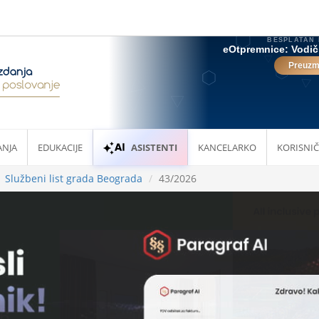
ANJA
EDUKACIJE
ASISTENTI
KANCELARKO
KORISNIČ
Službeni list grada Beograda
43/2026