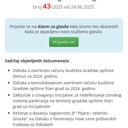
43
broj
/2025 od 24.06.2025.
Prijavite se na
Alarm za glasila
kako bismo Vas obavestili
kada je objavljeno novo službeno glasilo.
Prijavite se!
Sadržaj objavljenih dokumenata:
Odluka o završnom računu budžeta Gradske opštine
Zemun za 2024. godinu
Odluka o konsolidovanom završnom računu budžeta
Gradske opštine Stari grad za 2024. godinu
Zaključak o usvajanju Inicijative za redefinisanje zonskog
sistema parkiranja na teritoriji gradske opštine Stari
grad sa Inicijativom
Rešenje o davanju saglasnosti JP "Pijace i zelenilo
Grocka" na Odluku o formiranju nove cene poštanskih
troškova sa Odlukom