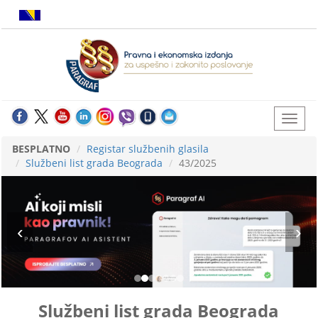
BESPLATNO
Registar službenih glasila
Službeni list grada Beograda
43/2025
Službeni list grada Beograda