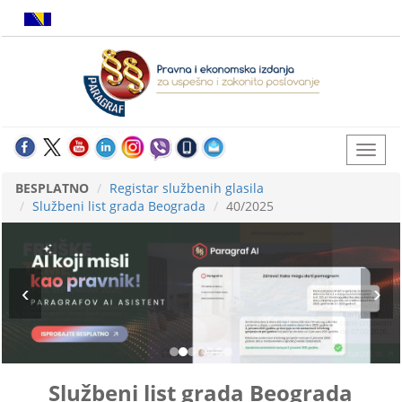
BESPLATNO
Registar službenih glasila
Službeni list grada Beograda
40/2025
Službeni list grada Beograda