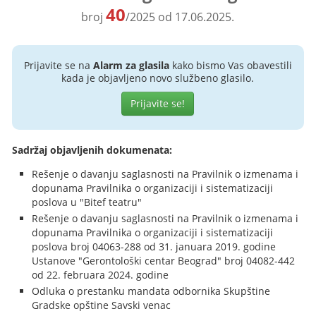
40
broj
/2025 od 17.06.2025.
Prijavite se na
Alarm za glasila
kako bismo Vas obavestili
kada je objavljeno novo službeno glasilo.
Prijavite se!
Sadržaj objavljenih dokumenata:
Rešenje o davanju saglasnosti na Pravilnik o izmenama i
dopunama Pravilnika o organizaciji i sistematizaciji
poslova u "Bitef teatru"
Rešenje o davanju saglasnosti na Pravilnik o izmenama i
dopunama Pravilnika o organizaciji i sistematizaciji
poslova broj 04063-288 od 31. januara 2019. godine
Ustanove "Gerontološki centar Beograd" broj 04082-442
od 22. februara 2024. godine
Odluka o prestanku mandata odbornika Skupštine
Gradske opštine Savski venac