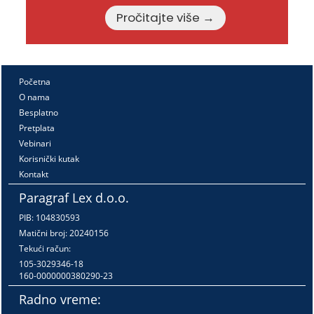
Pročitajte više →
Početna
O nama
Besplatno
Pretplata
Vebinari
Korisnički kutak
Kontakt
Paragraf Lex d.o.o.
PIB: 104830593
Matični broj: 20240156
Tekući račun:
105-3029346-18
160-0000000380290-23
Radno vreme: