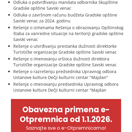
Odluka o potvrđivanju mandata odbornika Skupštine
Gradske opštine Savski venac
Odluka o završnom računu budžeta Gradske opštine
Savski venac za 2024. godinu
Rešenje o izmenama Rešenja o obrazovanju Opštinskog
štaba za vanredne situacije na teritoriji gradske opštine
Savski venac
Rešenje o utvrđivanju prestanka dužnosti direktorke
Turističke organizacije Gradske opštine Savski venac
Rešenje o imenovanju vršioca dužnosti direktora
Turističke organizacije Gradske opštine Savski venac
Rešenje o razrešenju predsednika Upravnog odbora
Ustanove kulture Dečji kulturni centar "Majdan"
Rešenje o imenovanju predsednika Upravnog odbora
Ustanove kulture Dečji kulturni centar "Majdan
Obavezna primena e-
Otpremnica od 1.1.2026.
Saznajte sve o e-Otpremnicama!