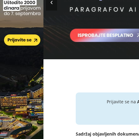
Prijavite se na
Sadržaj objavljenih dokumen