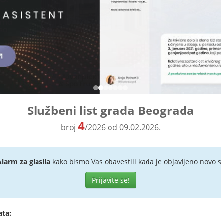
Službeni list grada Beograda
4
broj
/2026 od 09.02.2026.
Alarm za glasila
kako bismo Vas obavestili kada je objavljeno novo s
Prijavite se!
ata: